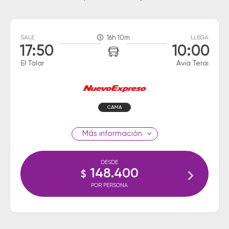
SALE
16h 10m
LLEGA
17:50
10:00
El Talar
Avia Terai
CAMA
información
DESDE
148.400
$
POR PERSONA