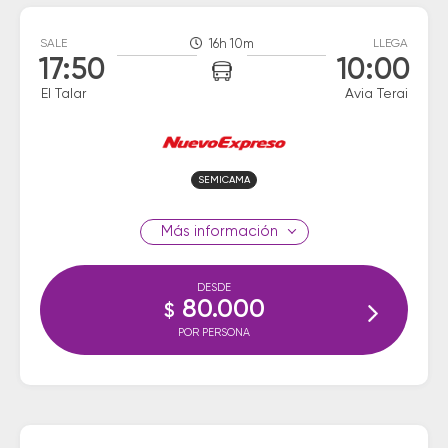
SALE
16h 10m
LLEGA
17:50
10:00
El Talar
Avia Terai
SEMICAMA
información
DESDE
80.000
$
POR PERSONA