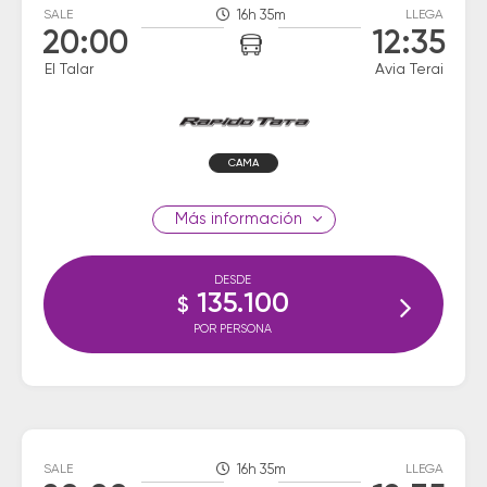
SALE
16h 35m
LLEGA
20:00
12:35
El Talar
Avia Terai
CAMA
información
DESDE
135.100
$
POR PERSONA
SALE
16h 35m
LLEGA