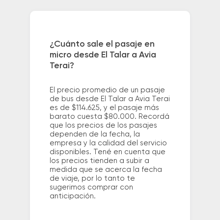
¿Cuánto sale el pasaje en
micro desde El Talar a Avia
Terai?
El precio promedio de un pasaje
de bus desde El Talar a Avia Terai
es de $114.625, y el pasaje más
barato cuesta $80.000. Recordá
que los precios de los pasajes
dependen de la fecha, la
empresa y la calidad del servicio
disponibles. Tené en cuenta que
los precios tienden a subir a
medida que se acerca la fecha
de viaje, por lo tanto te
sugerimos comprar con
anticipación.