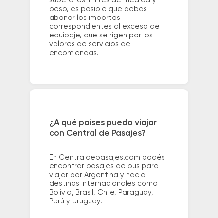
supera los límites de medida y
peso, es posible que debas
abonar los importes
correspondientes al exceso de
equipaje, que se rigen por los
valores de servicios de
encomiendas.
¿A qué países puedo viajar
con Central de Pasajes?
En Centraldepasajes.com podés
encontrar pasajes de bus para
viajar por Argentina y hacia
destinos internacionales como
Bolivia, Brasil, Chile, Paraguay,
Perú y Uruguay.