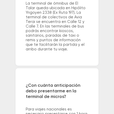
La terminal de ómnibus de El
Talar queda ubicada en Hipólito
Yrigoyen 2338 (Ex Ruta 197). La
terminal de colectivos de Avia
Terai se encuentra en Calle 12 y
Calle 7. En las terminales de bus
podrás encontrar kioscos,
sanitarios, paradas de taxi o
remis y puntos de información
que te facilitarán la partida y el
arribo durante tu viaje.
¿Con cuánta anticipación
debo presentarme en la
terminal de micros?
Para viajes nacionales es
necesario presentarse con 1 hora