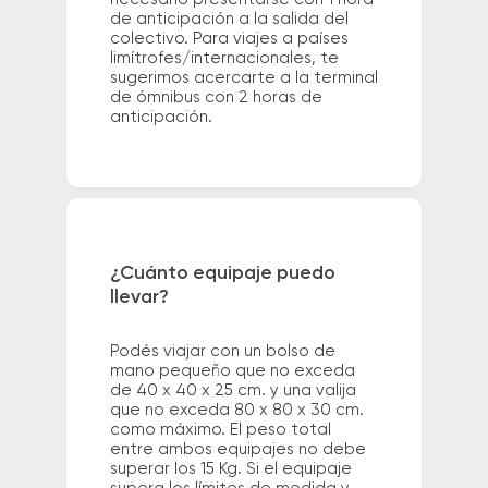
de anticipación a la salida del
colectivo. Para viajes a países
limítrofes/internacionales, te
sugerimos acercarte a la terminal
de ómnibus con 2 horas de
anticipación.
¿Cuánto equipaje puedo
llevar?
Podés viajar con un bolso de
mano pequeño que no exceda
de 40 x 40 x 25 cm. y una valija
que no exceda 80 x 80 x 30 cm.
como máximo. El peso total
entre ambos equipajes no debe
superar los 15 Kg. Si el equipaje