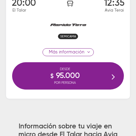
20:00
12:35
El Talar
Avia Terai
SEMICAMA
información
DESDE
95.000
$
POR PERSONA
Información sobre tu viaje en
micro desde El Talar hacia Avia