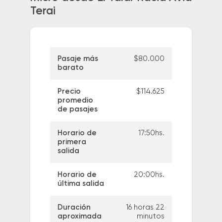
Terai
Pasaje más
$80.000
barato
Precio
$114.625
promedio
de pasajes
Horario de
17:50hs.
primera
salida
Horario de
20:00hs.
última salida
Duración
16 horas 22
aproximada
minutos