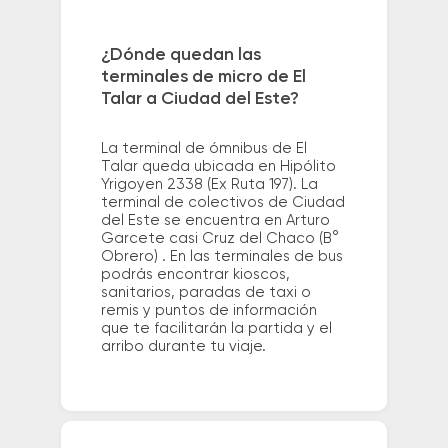
¿Dónde quedan las
terminales de micro de El
Talar a Ciudad del Este?
La terminal de ómnibus de El
Talar queda ubicada en Hipólito
Yrigoyen 2338 (Ex Ruta 197). La
terminal de colectivos de Ciudad
del Este se encuentra en Arturo
Garcete casi Cruz del Chaco (B°
Obrero) . En las terminales de bus
podrás encontrar kioscos,
sanitarios, paradas de taxi o
remis y puntos de información
que te facilitarán la partida y el
arribo durante tu viaje.