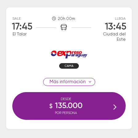
SALE
20h 00m
LLEGA
17:45
13:45
El Talar
Ciudad del
Este
CAMA
información
DESDE
135.000
$
POR PERSONA