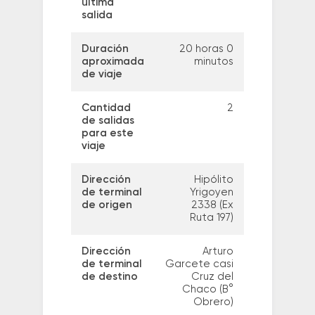
última
salida
Duración
20 horas 0
aproximada
minutos
de viaje
Cantidad
2
de salidas
para este
viaje
Dirección
Hipólito
de terminal
Yrigoyen
de origen
2338 (Ex
Ruta 197)
Dirección
Arturo
de terminal
Garcete casi
de destino
Cruz del
Chaco (B°
Obrero)