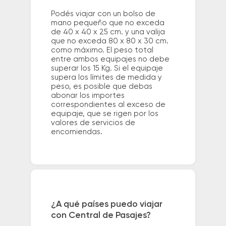
Podés viajar con un bolso de
mano pequeño que no exceda
de 40 x 40 x 25 cm. y una valija
que no exceda 80 x 80 x 30 cm.
como máximo. El peso total
entre ambos equipajes no debe
superar los 15 Kg. Si el equipaje
supera los límites de medida y
peso, es posible que debas
abonar los importes
correspondientes al exceso de
equipaje, que se rigen por los
valores de servicios de
encomiendas.
¿A qué países puedo viajar
con Central de Pasajes?