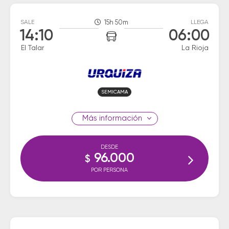
SALE
15h 50m
LLEGA
14:10
06:00
El Talar
La Rioja
SEMICAMA
información
DESDE
96.000
$
POR PERSONA