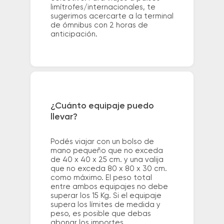
limítrofes/internacionales, te
sugerimos acercarte a la terminal
de ómnibus con 2 horas de
anticipación.
¿Cuánto equipaje puedo
llevar?
Podés viajar con un bolso de
mano pequeño que no exceda
de 40 x 40 x 25 cm. y una valija
que no exceda 80 x 80 x 30 cm.
como máximo. El peso total
entre ambos equipajes no debe
superar los 15 Kg. Si el equipaje
supera los límites de medida y
peso, es posible que debas
abonar los importes