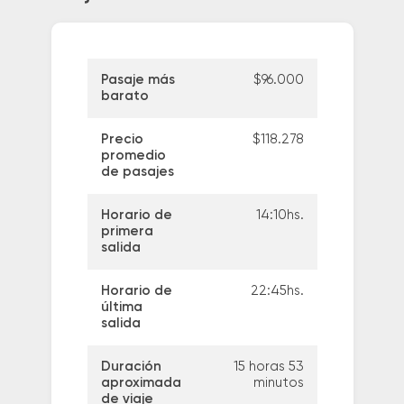
Pasaje más
$96.000
barato
Precio
$118.278
promedio
de pasajes
Horario de
14:10hs.
primera
salida
Horario de
22:45hs.
última
salida
Duración
15 horas 53
aproximada
minutos
de viaje