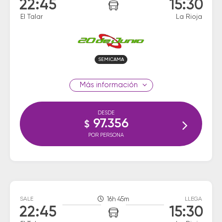
22:45
15:30
El Talar
La Rioja
SEMICAMA
información
DESDE
97.356
$
POR PERSONA
SALE
16h 45m
LLEGA
22:45
15:30