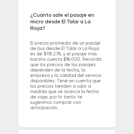
¿Cuánto sale el pasaje en
micro desde El Talar a La
Rioja?
El precio promedio de un pasaje
de bus desde El Talar a La Rioja
es de $118.278, y el pasaje más
barato cuesta $96.000. Recordá
que los precios de los pasajes
dependen de la fecha, la
empresa y la calidad del servicio
disponibles. Tené en cuenta que
los precios tienden a subir a
medida que se acerca la fecha
de viaje, por lo tanto te
sugerimos comprar con
anticipación.