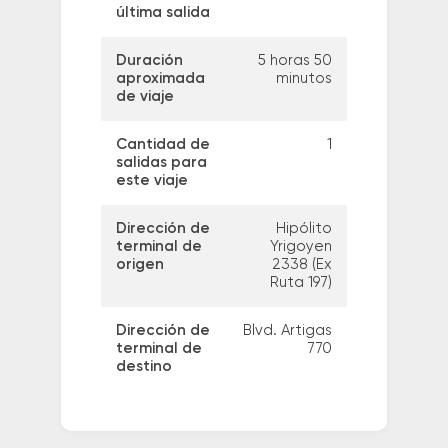
última salida
Duración
5 horas 50
aproximada
minutos
de viaje
Cantidad de
1
salidas para
este viaje
Dirección de
Hipólito
terminal de
Yrigoyen
origen
2338 (Ex
Ruta 197)
Dirección de
Blvd. Artigas
terminal de
770
destino