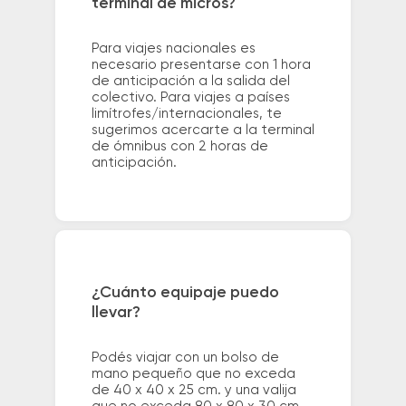
terminal de micros?
Para viajes nacionales es
necesario presentarse con 1 hora
de anticipación a la salida del
colectivo. Para viajes a países
limítrofes/internacionales, te
sugerimos acercarte a la terminal
de ómnibus con 2 horas de
anticipación.
¿Cuánto equipaje puedo
llevar?
Podés viajar con un bolso de
mano pequeño que no exceda
de 40 x 40 x 25 cm. y una valija