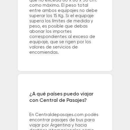
que no exceda 80 x 80 x 30 cm.
como máximo. El peso total
entre ambos equipajes no debe
superar los 15 Kg. Si el equipaje
supera los límites de medida y
peso, es posible que debas
abonar los importes
correspondientes al exceso de
equipaje, que se rigen por los
valores de servicios de
encomiendas.
¿A qué países puedo viajar
con Central de Pasajes?
En Centraldepasajes.com podés
encontrar pasajes de bus para
viajar por Argentina y hacia