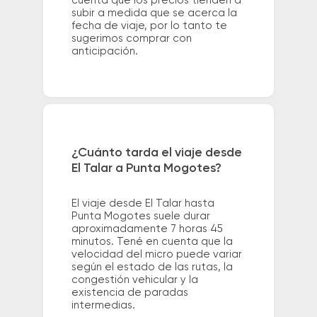
cuenta que los precios tienden a
subir a medida que se acerca la
fecha de viaje, por lo tanto te
sugerimos comprar con
anticipación.
¿Cuánto tarda el viaje desde
El Talar a Punta Mogotes?
El viaje desde El Talar hasta
Punta Mogotes suele durar
aproximadamente 7 horas 45
minutos. Tené en cuenta que la
velocidad del micro puede variar
según el estado de las rutas, la
congestión vehicular y la
existencia de paradas
intermedias.