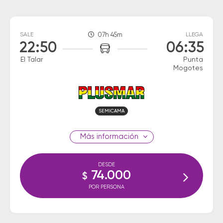
SALE
07h 45m
LLEGA
22:50
06:35
El Talar
Punta
Mogotes
SEMICAMA
información
DESDE
74.000
$
POR PERSONA