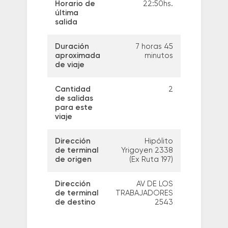
Horario de
22:50hs.
última
salida
Duración
7 horas 45
aproximada
minutos
de viaje
Cantidad
2
de salidas
para este
viaje
Dirección
Hipólito
de terminal
Yrigoyen 2338
de origen
(Ex Ruta 197)
Dirección
AV DE LOS
de terminal
TRABAJADORES
de destino
2543