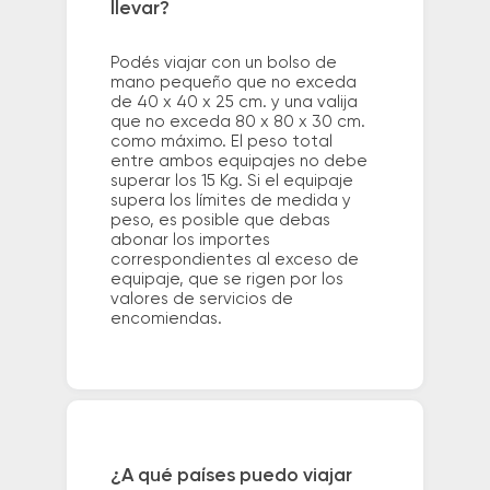
llevar?
Podés viajar con un bolso de
mano pequeño que no exceda
de 40 x 40 x 25 cm. y una valija
que no exceda 80 x 80 x 30 cm.
como máximo. El peso total
entre ambos equipajes no debe
superar los 15 Kg. Si el equipaje
supera los límites de medida y
peso, es posible que debas
abonar los importes
correspondientes al exceso de
equipaje, que se rigen por los
valores de servicios de
encomiendas.
¿A qué países puedo viajar