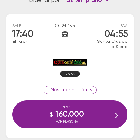
Ordenar por
más temprano
SALE
35h 15m
LLEGA
17:40
04:55
El Talar
Santa Cruz de
la Sierra
CAMA
información
DESDE
160.000
$
POR PERSONA