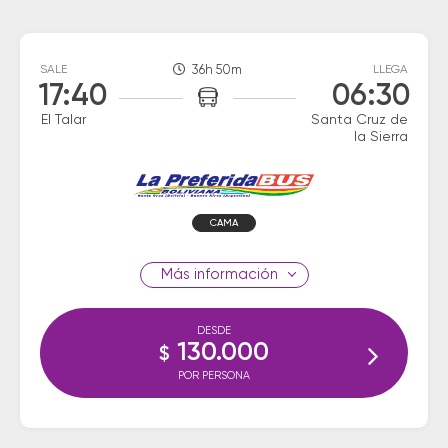
SALE
36h 50m
LLEGA
17:40
06:30
El Talar
Santa Cruz de
la Sierra
CAMA
información
DESDE
130.000
$
POR PERSONA