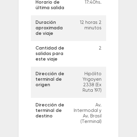
Horario de
17:40hs.
última salida
Duración
12 horas 2
aproximada
minutos
de viaje
Cantidad de
2
salidas para
este viaje
Dirección de
Hipólito
terminal de
Yrigoyen
origen
2338 (Ex
Ruta 197)
Dirección de
Av.
terminal de
Intermodal y
destino
Av. Brasil
(Terminal)