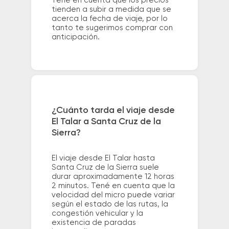
Tené en cuenta que los precios
tienden a subir a medida que se
acerca la fecha de viaje, por lo
tanto te sugerimos comprar con
anticipación.
¿Cuánto tarda el viaje desde
El Talar a Santa Cruz de la
Sierra?
El viaje desde El Talar hasta
Santa Cruz de la Sierra suele
durar aproximadamente 12 horas
2 minutos. Tené en cuenta que la
velocidad del micro puede variar
según el estado de las rutas, la
congestión vehicular y la
existencia de paradas