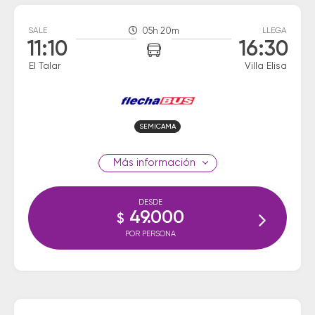
SALE
05h 20m
LLEGA
11:10
16:30
El Talar
Villa Elisa
SEMICAMA
información
DESDE
49.000
$
POR PERSONA