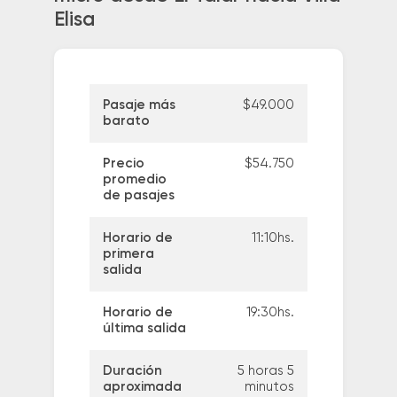
Elisa
Pasaje más
$49.000
barato
Precio
$54.750
promedio
de pasajes
Horario de
11:10hs.
primera
salida
Horario de
19:30hs.
última salida
Duración
5 horas 5
aproximada
minutos