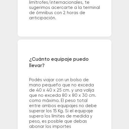
limítrofes/internacionales, te
sugerimos acercarte a la terminal
de ómnibus con 2 horas de
anticipación.
¿Cuánto equipaje puedo
llevar?
Podés viajar con un bolso de
mano pequeño que no exceda
de 40 x 40 x 25 cm. y una valija
que no exceda 80 x 80 x 30 cm.
como máximo. El peso total
entre ambos equipajes no debe
superar los 15 Kg. Si el equipaje
supera los límites de medida y
peso, es posible que debas
abonar los importes