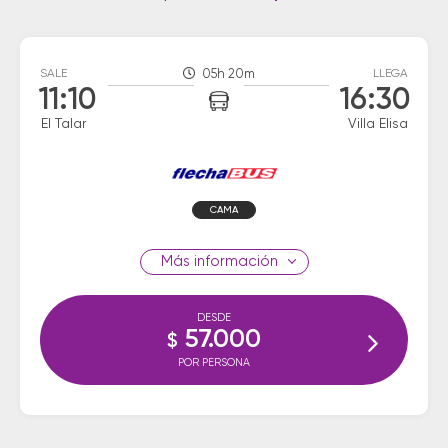
SALE
05h 20m
LLEGA
11:10
16:30
El Talar
Villa Elisa
CAMA
información
DESDE
57.000
$
POR PERSONA