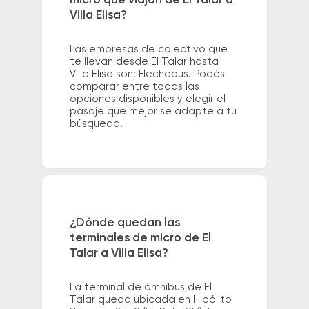
micro que viajan de El Talar a
Villa Elisa?
Las empresas de colectivo que
te llevan desde El Talar hasta
Villa Elisa son: Flechabus. Podés
comparar entre todas las
opciones disponibles y elegir el
pasaje que mejor se adapte a tu
búsqueda.
¿Dónde quedan las
terminales de micro de El
Talar a Villa Elisa?
La terminal de ómnibus de El
Talar queda ubicada en Hipólito