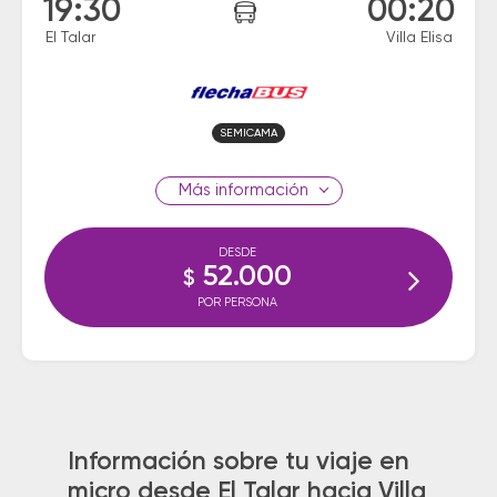
19:30
00:20
El Talar
Villa Elisa
SEMICAMA
información
DESDE
52.000
$
POR PERSONA
Información sobre tu viaje en
micro desde El Talar hacia Villa