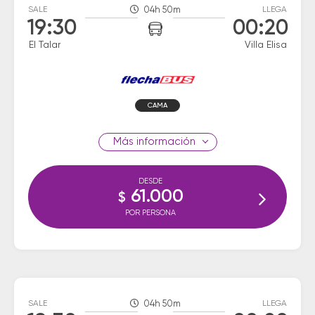
SALE
04h 50m
LLEGA
19:30
00:20
El Talar
Villa Elisa
CAMA
información
DESDE
61.000
$
POR PERSONA
SALE
04h 50m
LLEGA