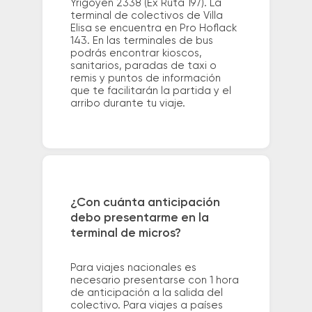
Yrigoyen 2338 (Ex Ruta 197). La
terminal de colectivos de Villa
Elisa se encuentra en Pro Hoflack
143. En las terminales de bus
podrás encontrar kioscos,
sanitarios, paradas de taxi o
remis y puntos de información
que te facilitarán la partida y el
arribo durante tu viaje.
¿Con cuánta anticipación
debo presentarme en la
terminal de micros?
Para viajes nacionales es
necesario presentarse con 1 hora
de anticipación a la salida del
colectivo. Para viajes a países