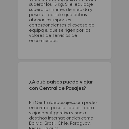
superar los 15 Kg. Si el equipaje
supera los límites de medida y
peso, es posible que debas
abonar los importes
correspondientes al exceso de
equipaje, que se rigen por los
valores de servicios de
encomiendas.
¿A qué países puedo viajar
con Central de Pasajes?
En Centraldepasajes.com podés
encontrar pasajes de bus para
viajar por Argentina y hacia
destinos internacionales como
Bolivia, Brasil, Chile, Paraguay,
Perú y Uruguay.