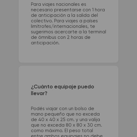
Para viajes nacionales es
necesario presentarse con 1 hora
de anticipación a la salida del
colectivo. Para viajes a países
limítrofes/internacionales, te
sugerimos acercarte a la terminal
de ómnibus con 2 horas de
anticipación.
¿Cuánto equipaje puedo
llevar?
Podés viajar con un bolso de
mano pequeño que no exceda
de 40 x 40 x 25 cm. y una valija
que no exceda 80 x 80 x 30 cm.
como máximo. El peso total
entre ambos equipajes no debe