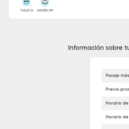
TARJETA
DINERO MP
Información sobre t
Pasaje má
Precio pro
Horario de
Horario de 