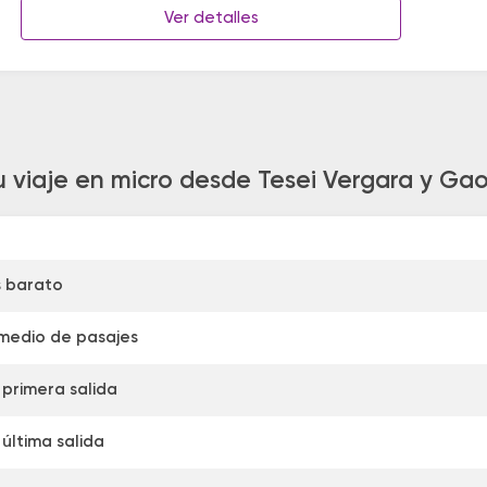
Ver detalles
u viaje en micro desde Tesei Vergara y Ga
s barato
medio de pasajes
 primera salida
última salida