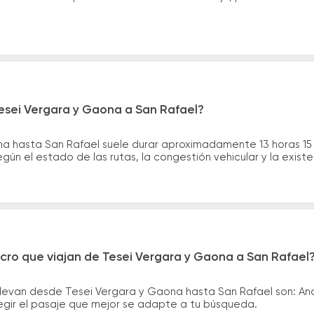
esei Vergara y Gaona a San Rafael?
na hasta San Rafael suele durar aproximadamente 13 horas 15
gún el estado de las rutas, la congestión vehicular y la exis
cro que viajan de Tesei Vergara y Gaona a San Rafael
llevan desde Tesei Vergara y Gaona hasta San Rafael son: A
legir el pasaje que mejor se adapte a tu búsqueda.