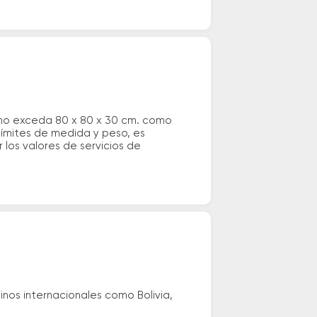
 no exceda 80 x 80 x 30 cm. como
 límites de medida y peso, es
los valores de servicios de
nos internacionales como Bolivia,