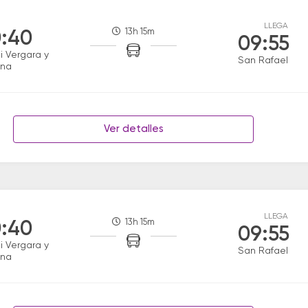
LLEGA
13h 15m
:40
09:55
i Vergara y
San Rafael
na
Ver detalles
LLEGA
13h 15m
:40
09:55
i Vergara y
San Rafael
na