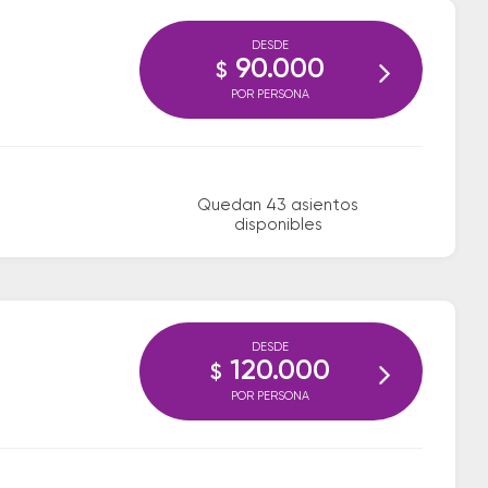
DESDE
90.000
$
POR PERSONA
Quedan 43 asientos
disponibles
DESDE
120.000
$
POR PERSONA