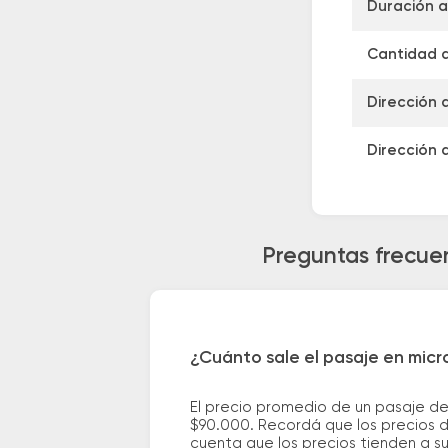
Duración a
Cantidad d
Dirección 
Dirección 
Preguntas frecuen
¿Cuánto sale el pasaje en mic
El precio promedio de un pasaje d
$90.000. Recordá que los precios d
cuenta que los precios tienden a s