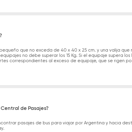
?
 pequeño que no exceda de 40 x 40 x 25 cm. y una valija que
quipajes no debe superar los 15 Kg. Si el equipaje supera los
tes correspondientes al exceso de equipaje, que se rigen por 
 Central de Pasajes?
ntrar pasajes de bus para viajar por Argentina y hacia desti
ay.