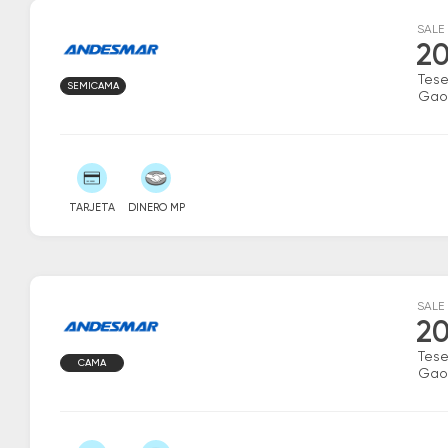
SALE
20
Tese
SEMICAMA
Gao
TARJETA
DINERO MP
SALE
20
Tese
CAMA
Gao