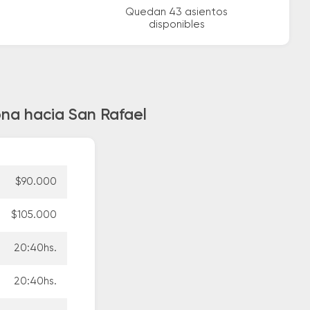
Quedan 43 asientos
disponibles
ona hacia San Rafael
$90.000
$105.000
20:40hs.
20:40hs.