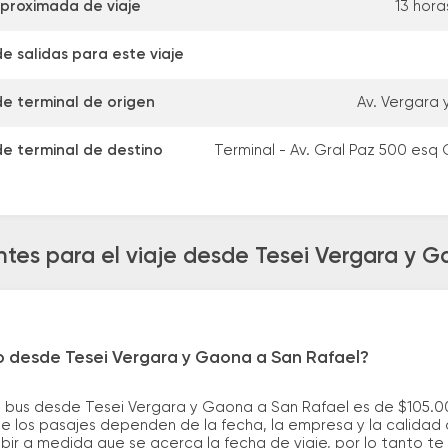
proximada de viaje
13 hora
e salidas para este viaje
de terminal de origen
Av. Vergara 
de terminal de destino
Terminal - Av. Gral Paz 500 esq
tes para el viaje desde Tesei Vergara y 
ro desde Tesei Vergara y Gaona a San Rafael?
e bus desde Tesei Vergara y Gaona a San Rafael es de $105.0
e los pasajes dependen de la fecha, la empresa y la calidad d
ubir a medida que se acerca la fecha de viaje, por lo tanto t