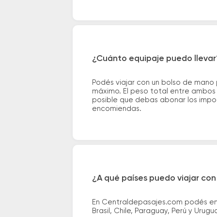
¿Cuánto equipaje puedo llevar
Podés viajar con un bolso de mano
máximo. El peso total entre ambos e
posible que debas abonar los impor
encomiendas.
¿A qué países puedo viajar con
En Centraldepasajes.com podés enco
Brasil, Chile, Paraguay, Perú y Urugu