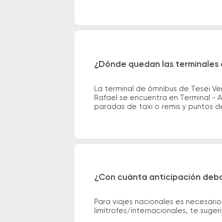
¿Dónde quedan las terminales 
La terminal de ómnibus de Tesei V
Rafael se encuentra en Terminal - A
paradas de taxi o remis y puntos de 
¿Con cuánta anticipación debo
Para viajes nacionales es necesario
limítrofes/internacionales, te suge