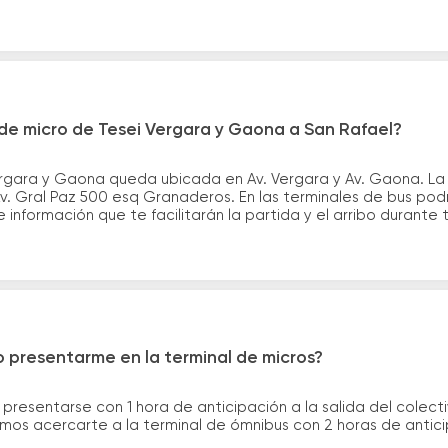
de micro de Tesei Vergara y Gaona a San Rafael?
ergara y Gaona queda ubicada en Av. Vergara y Av. Gaona. La 
v. Gral Paz 500 esq Granaderos. En las terminales de bus podr
información que te facilitarán la partida y el arribo durante t
 presentarme en la terminal de micros?
 presentarse con 1 hora de anticipación a la salida del colecti
rimos acercarte a la terminal de ómnibus con 2 horas de antic