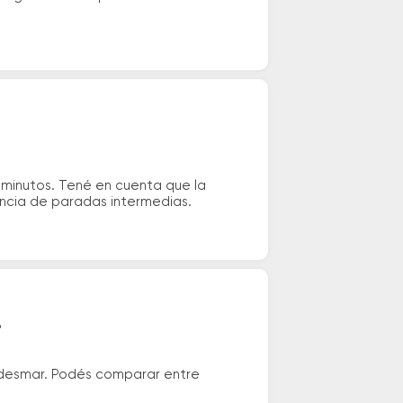
 minutos. Tené en cuenta que la
tencia de paradas intermedias.
?
ndesmar. Podés comparar entre