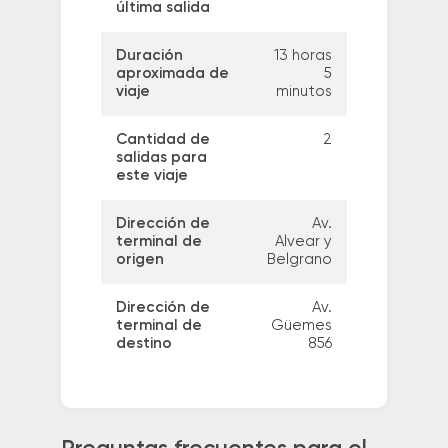
última salida
Duración
13 horas
aproximada de
5
viaje
minutos
Cantidad de
2
salidas para
este viaje
Dirección de
Av.
terminal de
Alvear y
origen
Belgrano
Dirección de
Av.
terminal de
Güemes
destino
856