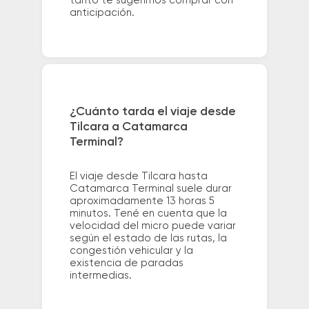
tanto te sugerimos comprar con
anticipación.
¿Cuánto tarda el viaje desde
Tilcara a Catamarca
Terminal?
El viaje desde Tilcara hasta
Catamarca Terminal suele durar
aproximadamente 13 horas 5
minutos. Tené en cuenta que la
velocidad del micro puede variar
según el estado de las rutas, la
congestión vehicular y la
existencia de paradas
intermedias.