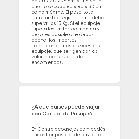
de 40 x 40 x 25 cm. y una valija
que no exceda 80 x 80 x 30 cm.
como máximo. El peso total
entre ambos equipajes no debe
superar los 15 Kg. Si el equipaje
supera los límites de medida y
peso, es posible que debas
abonar los importes
correspondientes al exceso de
equipaje, que se rigen por los
valores de servicios de
encomiendas.
¿A qué países puedo viajar
con Central de Pasajes?
En Centraldepasajes.com podés
encontrar pasajes de bus para