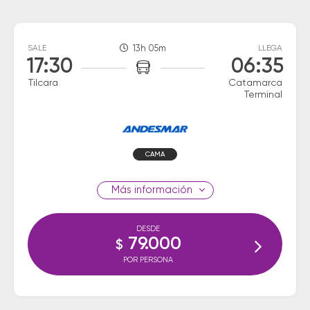
SALE
13h 05m
LLEGA
17:30
06:35
Tilcara
Catamarca
Terminal
CAMA
información
DESDE
79.000
$
POR PERSONA