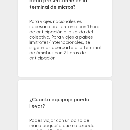
debo presentarme en la
terminal de micros?
Para viajes nacionales es
necesario presentarse con 1 hora
de anticipación a la salida del
colectivo. Para viajes a países
limítrofes/internacionales, te
sugerimos acercarte a la terminal
de ómnibus con 2 horas de
anticipación.
¿Cuánto equipaje puedo
llevar?
Podés viajar con un bolso de
mano pequeño que no exceda