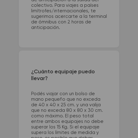
colectivo. Para viajes a países
limítrofes/internacionales, te
sugerimos acercarte a la terminal
de ómnibus con 2 horas de
anticipación.
¿Cuánto equipaje puedo
llevar?
Podés viajar con un bolso de
mano pequeño que no exceda
de 40 x 40 x 25 cm. y una valija
que no exceda 80 x 80 x 30 cm.
como máximo. El peso total
entre ambos equipajes no debe
superar los 15 Kg. Si el equipaje
supera los límites de medida y