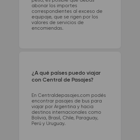
peso, es posible que debas
abonar los importes
correspondientes al exceso de
equipaje, que se rigen por los
valores de servicios de
encomiendas.
¿A qué países puedo viajar
con Central de Pasajes?
En Centraldepasajes.com podés
encontrar pasajes de bus para
viajar por Argentina y hacia
destinos internacionales como
Bolivia, Brasil, Chile, Paraguay,
Perú y Uruguay.