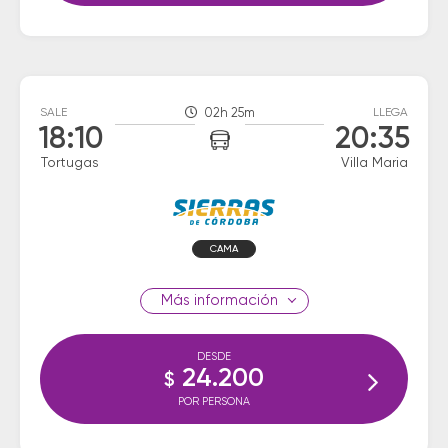
SALE
02h 25m
LLEGA
18:10
20:35
Tortugas
Villa Maria
CAMA
información
DESDE
24.200
$
POR PERSONA