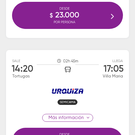
DESDE
23.000
$
POR PERSONA
SALE
02h 45m
LLEGA
14:20
17:05
Tortugas
Villa Maria
SEMICAMA
información
DESDE