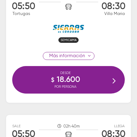
05:50
08:30
Tortugas
Villa Maria
SEMICAMA
información
DESDE
18.600
$
POR PERSONA
SALE
02h 40m
LLEGA
05:50
08:30