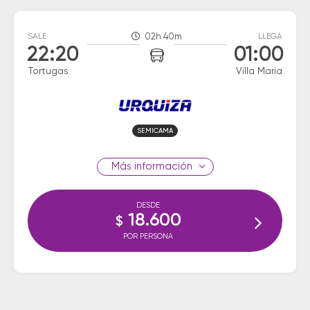
SALE
02h 40m
LLEGA
22:20
01:00
Tortugas
Villa Maria
SEMICAMA
información
DESDE
18.600
$
POR PERSONA