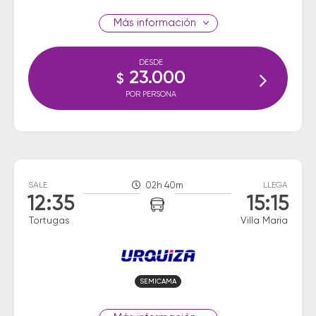
información
DESDE
23.000
$
POR PERSONA
SALE
02h 40m
LLEGA
12:35
15:15
Tortugas
Villa Maria
SEMICAMA