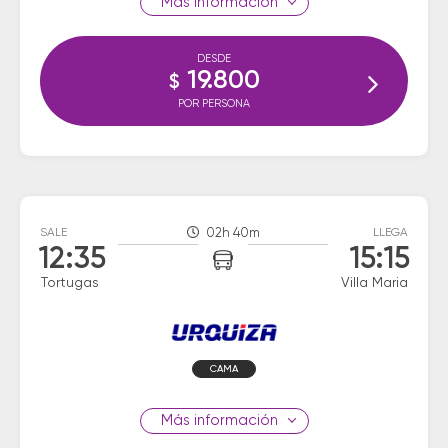
información
DESDE
19.800
$
POR PERSONA
SALE
02h 40m
LLEGA
12:35
15:15
Tortugas
Villa Maria
CAMA
información