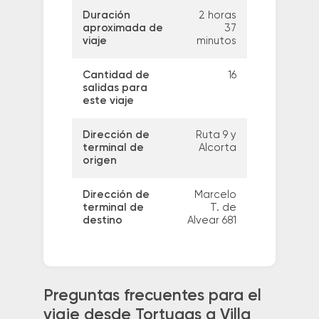
Duración
2 horas
aproximada de
37
viaje
minutos
Cantidad de
16
salidas para
este viaje
Dirección de
Ruta 9 y
terminal de
Alcorta
origen
Dirección de
Marcelo
terminal de
T. de
destino
Alvear 681
Preguntas frecuentes para el
viaje desde Tortugas a Villa