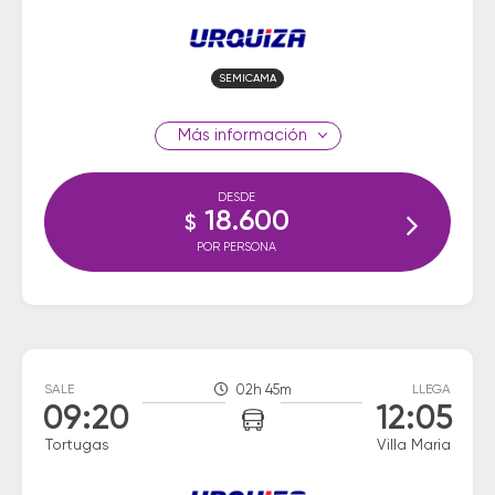
SEMICAMA
información
DESDE
18.600
$
POR PERSONA
SALE
02h 45m
LLEGA
09:20
12:05
Tortugas
Villa Maria