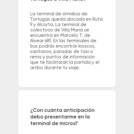
La terminal de ómnibus de
Tortugas queda ubicada en Ruta
9 y Alcorta. La terminal de
colectivos de Villa Maria se
encuentra en Marcelo T. de
Alvear 681. En las terminales de
bus podrás encontrar kioscos,
sanitarios, paradas de taxi o
remis y puntos de información
que te facilitarán la partida y el
arribo durante tu viaje.
¿Con cuánta anticipación
debo presentarme en la
terminal de micros?