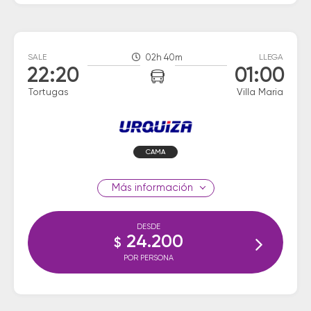
SALE
02h 40m
LLEGA
22:20
01:00
Tortugas
Villa Maria
CAMA
información
DESDE
24.200
$
POR PERSONA