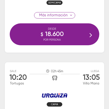
SEMICAMA
información
DESDE
18.600
$
POR PERSONA
SALE
02h 45m
LLEGA
10:20
13:05
Tortugas
Villa Maria
CAMA