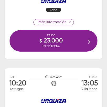
CAMA
información
DESDE
23.000
$
POR PERSONA
SALE
02h 45m
LLEGA
10:20
13:05
Tortugas
Villa Maria