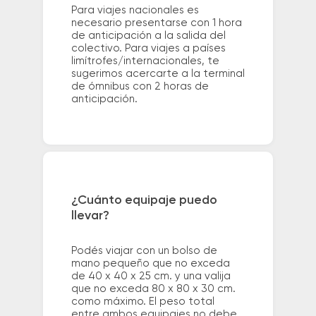
Para viajes nacionales es
necesario presentarse con 1 hora
de anticipación a la salida del
colectivo. Para viajes a países
limítrofes/internacionales, te
sugerimos acercarte a la terminal
de ómnibus con 2 horas de
anticipación.
¿Cuánto equipaje puedo
llevar?
Podés viajar con un bolso de
mano pequeño que no exceda
de 40 x 40 x 25 cm. y una valija
que no exceda 80 x 80 x 30 cm.
como máximo. El peso total
entre ambos equipajes no debe