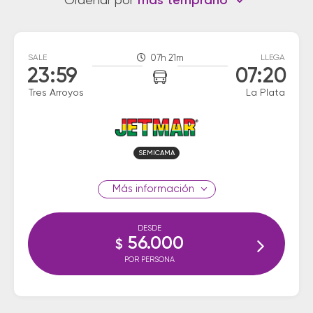
Ordenar por
más temprano
SALE
07h 21m
LLEGA
23:59
07:20
Tres Arroyos
La Plata
SEMICAMA
información
DESDE
56.000
$
POR PERSONA