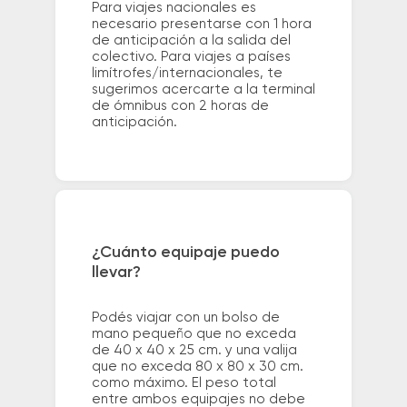
Para viajes nacionales es
necesario presentarse con 1 hora
de anticipación a la salida del
colectivo. Para viajes a países
limítrofes/internacionales, te
sugerimos acercarte a la terminal
de ómnibus con 2 horas de
anticipación.
¿Cuánto equipaje puedo
llevar?
Podés viajar con un bolso de
mano pequeño que no exceda
de 40 x 40 x 25 cm. y una valija
que no exceda 80 x 80 x 30 cm.
como máximo. El peso total
entre ambos equipajes no debe