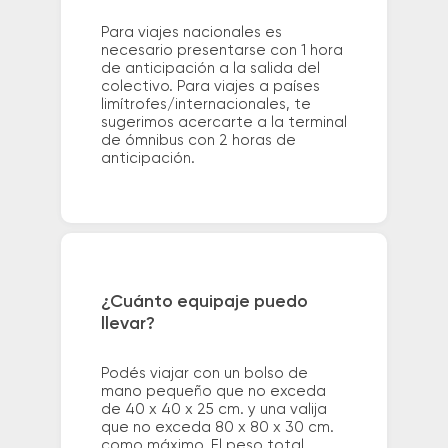
Para viajes nacionales es
necesario presentarse con 1 hora
de anticipación a la salida del
colectivo. Para viajes a países
limítrofes/internacionales, te
sugerimos acercarte a la terminal
de ómnibus con 2 horas de
anticipación.
¿Cuánto equipaje puedo
llevar?
Podés viajar con un bolso de
mano pequeño que no exceda
de 40 x 40 x 25 cm. y una valija
que no exceda 80 x 80 x 30 cm.
como máximo. El peso total