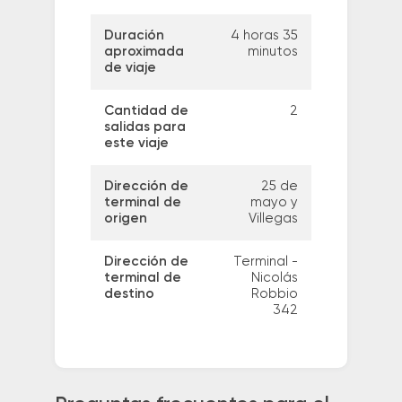
Duración
4 horas 35
aproximada
minutos
de viaje
Cantidad de
2
salidas para
este viaje
Dirección de
25 de
terminal de
mayo y
origen
Villegas
Dirección de
Terminal -
terminal de
Nicolás
destino
Robbio
342