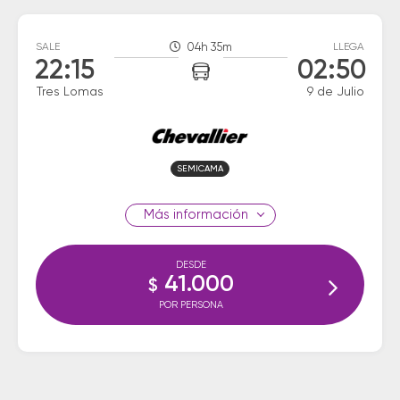
SALE
04h 35m
LLEGA
22:15
02:50
Tres Lomas
9 de Julio
SEMICAMA
información
DESDE
41.000
$
POR PERSONA