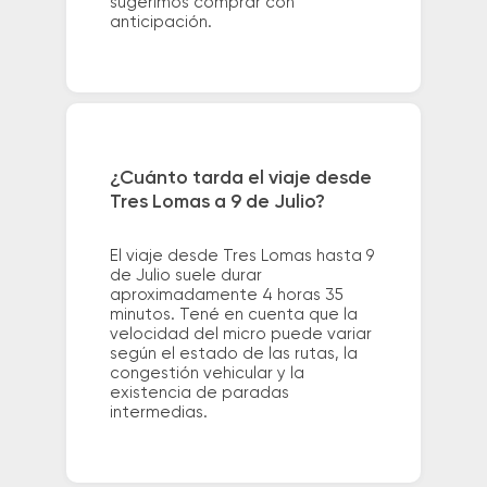
sugerimos comprar con
anticipación.
¿Cuánto tarda el viaje desde
Tres Lomas a 9 de Julio?
El viaje desde Tres Lomas hasta 9
de Julio suele durar
aproximadamente 4 horas 35
minutos. Tené en cuenta que la
velocidad del micro puede variar
según el estado de las rutas, la
congestión vehicular y la
existencia de paradas
intermedias.