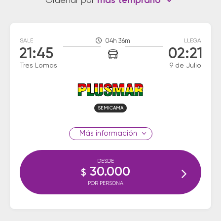
Ordenar por
más temprano
SALE
04h 36m
LLEGA
21:45
02:21
Tres Lomas
9 de Julio
SEMICAMA
información
DESDE
30.000
$
POR PERSONA