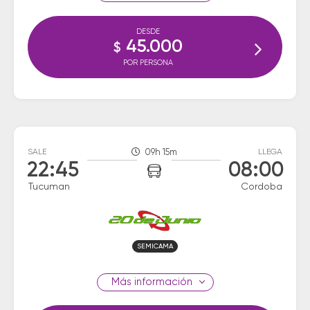
DESDE
45.000
$
POR PERSONA
SALE
09h 15m
LLEGA
22:45
08:00
Tucuman
Cordoba
SEMICAMA
información