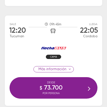
SALE
09h 45m
LLEGA
12:20
22:05
Tucuman
Cordoba
CAMA
información
DESDE
73.700
$
POR PERSONA