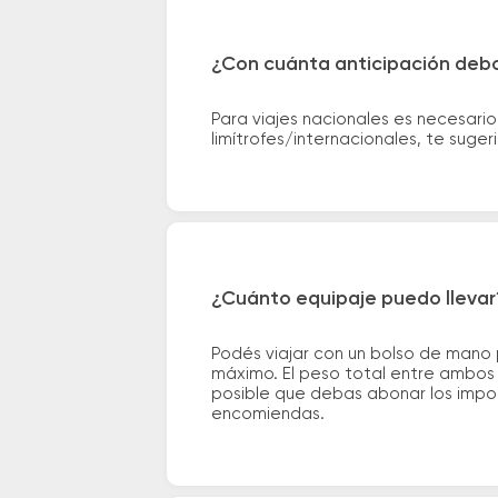
¿Con cuánta anticipación debo
Para viajes nacionales es necesario
limítrofes/internacionales, te suge
¿Cuánto equipaje puedo llevar
Podés viajar con un bolso de mano
máximo. El peso total entre ambos e
posible que debas abonar los impor
encomiendas.