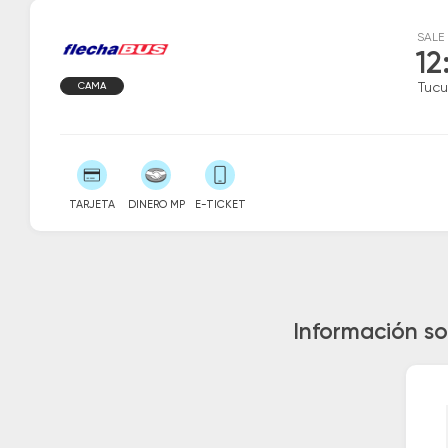
SALE
12
CAMA
Tuc
TARJETA
DINERO MP
E-TICKET
Información s