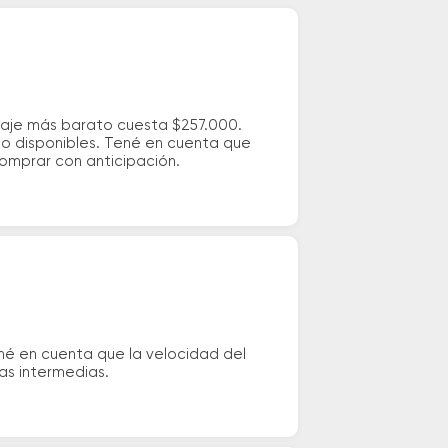
saje más barato cuesta $257.000.
io disponibles. Tené en cuenta que
comprar con anticipación.
né en cuenta que la velocidad del
das intermedias.