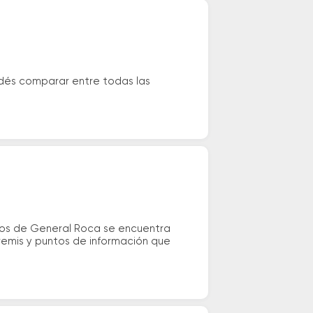
dés comparar entre todas las
vos de General Roca se encuentra
 remis y puntos de información que