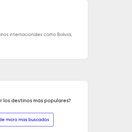
nos internacionales como Bolivia,
r los destinos más populares?
 de micro mas buscados