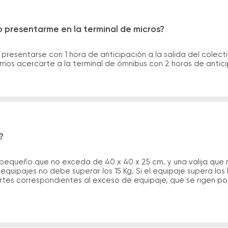
 presentarme en la terminal de micros?
 presentarse con 1 hora de anticipación a la salida del colecti
rimos acercarte a la terminal de ómnibus con 2 horas de antic
?
 pequeño que no exceda de 40 x 40 x 25 cm. y una valija que
quipajes no debe superar los 15 Kg. Si el equipaje supera los
tes correspondientes al exceso de equipaje, que se rigen por 