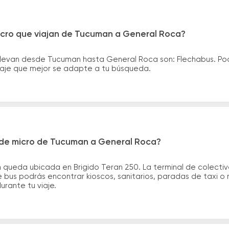
icro que viajan de Tucuman a General Roca?
llevan desde Tucuman hasta General Roca son: Flechabus. Po
asaje que mejor se adapte a tu búsqueda.
 de micro de Tucuman a General Roca?
 queda ubicada en Brigido Teran 250. La terminal de colecti
e bus podrás encontrar kioscos, sanitarios, paradas de taxi o
durante tu viaje.