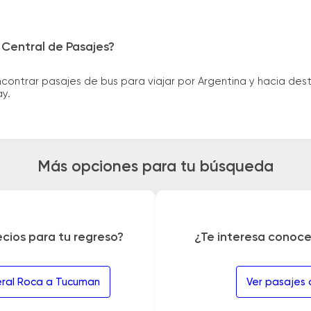
 Central de Pasajes?
ntrar pasajes de bus para viajar por Argentina y hacia desti
ay.
Más opciones para tu búsqueda
ecios para tu regreso?
¿Te interesa conoce
eral Roca a Tucuman
Ver pasajes