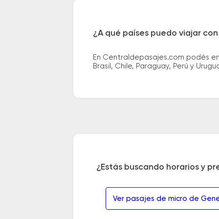
¿A qué países puedo viajar con
En Centraldepasajes.com podés enco
Brasil, Chile, Paraguay, Perú y Urugu
¿Estás buscando horarios y pr
Ver pasajes de micro de Gen