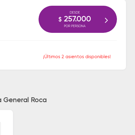
DESDE
257.000
$
POR PERSONA
¡Últimos 2 asientos disponibles!
a General Roca