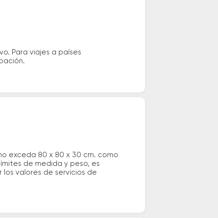
vo. Para viajes a países
ipación.
 no exceda 80 x 80 x 30 cm. como
 límites de medida y peso, es
los valores de servicios de