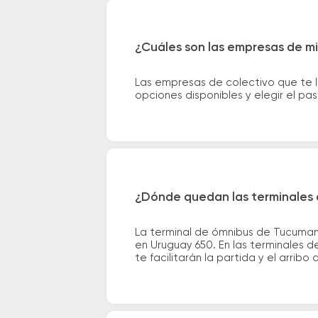
¿Cuáles son las empresas de m
Las empresas de colectivo que te 
opciones disponibles y elegir el p
¿Dónde quedan las terminales
La terminal de ómnibus de Tucuman
en Uruguay 650. En las terminales d
te facilitarán la partida y el arribo 