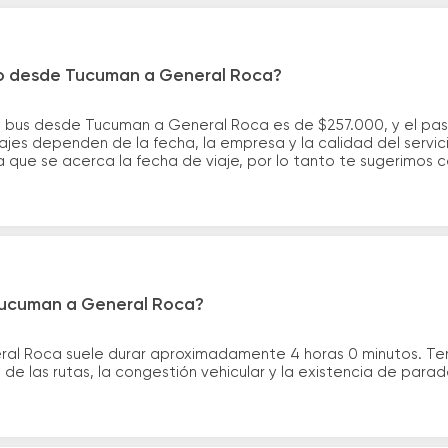
ro desde Tucuman a General Roca?
e bus desde Tucuman a General Roca es de $257.000, y el pa
ajes dependen de la fecha, la empresa y la calidad del servic
a que se acerca la fecha de viaje, por lo tanto te sugerimos 
 Tucuman a General Roca?
ral Roca suele durar aproximadamente 4 horas 0 minutos. Te
de las rutas, la congestión vehicular y la existencia de para