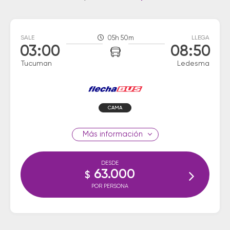
SALE
05h 50m
LLEGA
03:00
08:50
Tucuman
Ledesma
CAMA
información
DESDE
63.000
$
POR PERSONA