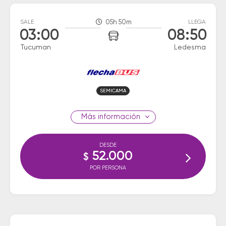
SALE
05h 50m
LLEGA
03:00
08:50
Tucuman
Ledesma
SEMICAMA
información
DESDE
52.000
$
POR PERSONA