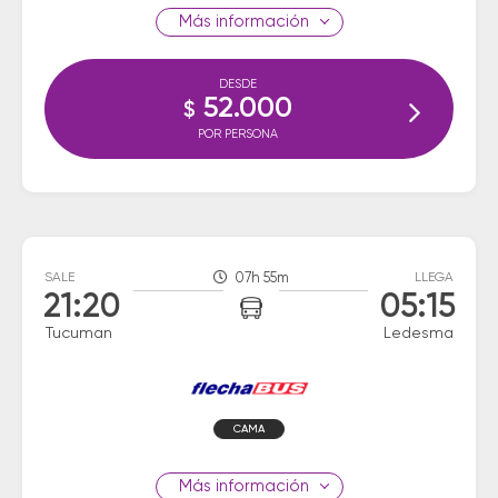
información
DESDE
52.000
$
POR PERSONA
SALE
07h 55m
LLEGA
21:20
05:15
Tucuman
Ledesma
CAMA
información