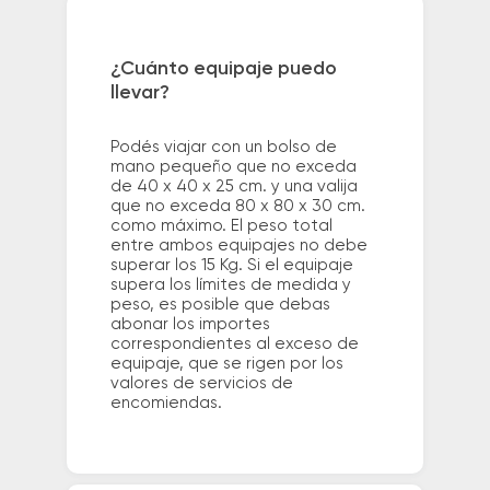
¿Cuánto equipaje puedo
llevar?
Podés viajar con un bolso de
mano pequeño que no exceda
de 40 x 40 x 25 cm. y una valija
que no exceda 80 x 80 x 30 cm.
como máximo. El peso total
entre ambos equipajes no debe
superar los 15 Kg. Si el equipaje
supera los límites de medida y
peso, es posible que debas
abonar los importes
correspondientes al exceso de
equipaje, que se rigen por los
valores de servicios de
encomiendas.