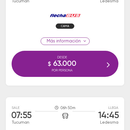
Tucuman
Ledesma
CAMA
información
DESDE
63.000
$
POR PERSONA
SALE
06h 50m
LLEGA
07:55
14:45
Tucuman
Ledesma