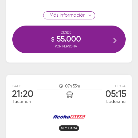
información
DESDE
55.000
$
POR PERSONA
SALE
07h 55m
LLEGA
21:20
05:15
Tucuman
Ledesma
SEMICAMA