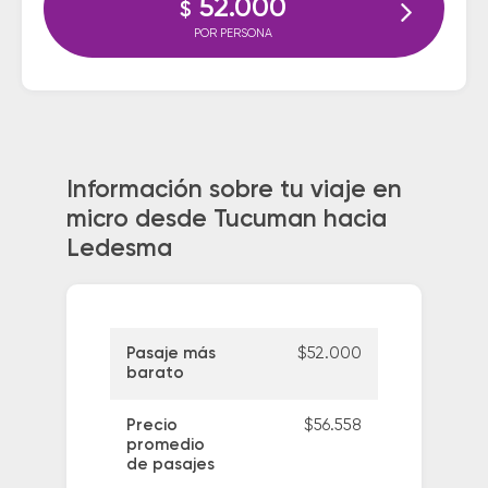
52.000
$
POR PERSONA
Información sobre tu viaje en
micro desde Tucuman hacia
Ledesma
Pasaje más
$52.000
barato
Precio
$56.558
promedio
de pasajes