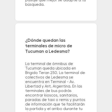
pasaje que mejor se adapte a tu
búsqueda.
¿Dónde quedan las
terminales de micro de
Tucuman a Ledesma?
La terminal de ómnibus de
Tucuman queda ubicada en
Brigido Teran 250. La terminal de
colectivos de Ledesma se
encuentra en Terminal - Av.
Libertad y Ant. Argentina. En las
terminales de bus podrás
encontrar kioscos, sanitarios,
paradas de taxi o remis y puntos
de información que te facilitarán
la partida y el arribo durante tu