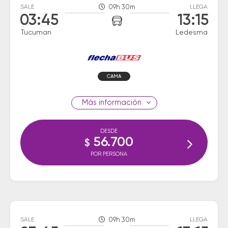
SALE
09h 30m
LLEGA
03:45
13:15
Tucuman
Ledesma
CAMA
información
DESDE
56.700
$
POR PERSONA
SALE
09h 30m
LLEGA