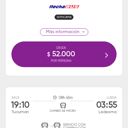
SEMICAMA
información
DESDE
52.000
$
POR PERSONA
SALE
08h 45m
LLEGA
19:10
03:55
CAMBIO DE MICRO
Tucuman
Ledesma