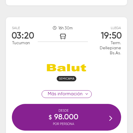
SALE
16h 30m
LLEGA
03:20
19:50
Tucuman
Term.
Dellepiane
Bs.As.
SEMICAMA
información
DESDE
98.000
$
POR PERSONA