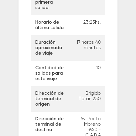
primera
salida
Horario de
23:25hs.
última salida
Duración
17 horas 48
aproximada
minutos
de viaje
Cantidad de
10
salidas para
este viaje
Dirección de
Brigido
terminal de
Teran 250
origen
Dirección de
Av. Perito
terminal de
Moreno
destino
3950 -
C.A.B.A