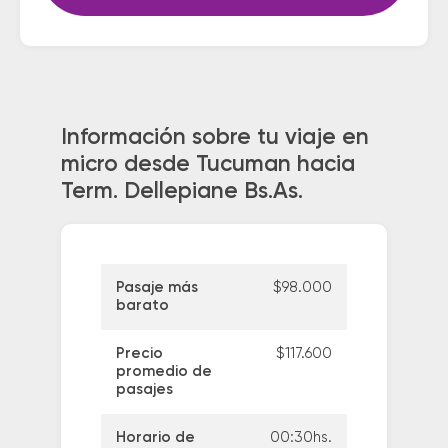
Información sobre tu viaje en
micro desde Tucuman hacia
Term. Dellepiane Bs.As.
Pasaje más
$98.000
barato
Precio
$117.600
promedio de
pasajes
Horario de
00:30hs.