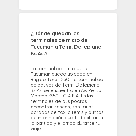
¿Dónde quedan las
terminales de micro de
Tucuman a Term. Dellepiane
Bs.As.?
La terminal de ómnibus de
Tucuman queda ubicada en
Brigido Teran 250. La terminal de
colectivos de Term. Dellepiane
Bs.As. se encuentra en Av. Perito
Moreno 3950 - C.A.B.A. En las
terminales de bus podrás
encontrar kioscos, sanitarios,
paradas de taxi o remis y puntos
de información que te facilitarán
la partida y el arribo durante tu
viaje.