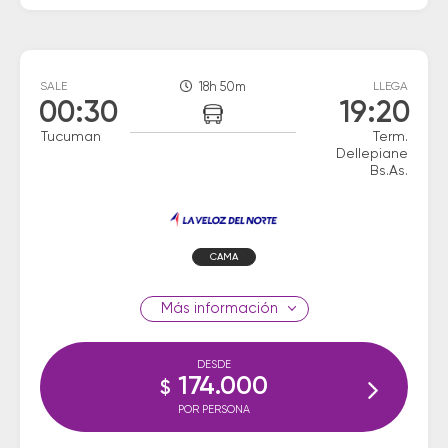
SALE
18h 50m
LLEGA
00:30
19:20
Tucuman
Term.
Dellepiane
Bs.As.
CAMA
información
DESDE
174.000
$
POR PERSONA