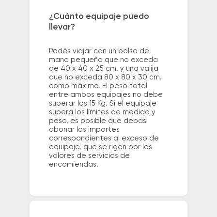
¿Cuánto equipaje puedo
llevar?
Podés viajar con un bolso de
mano pequeño que no exceda
de 40 x 40 x 25 cm. y una valija
que no exceda 80 x 80 x 30 cm.
como máximo. El peso total
entre ambos equipajes no debe
superar los 15 Kg. Si el equipaje
supera los límites de medida y
peso, es posible que debas
abonar los importes
correspondientes al exceso de
equipaje, que se rigen por los
valores de servicios de
encomiendas.