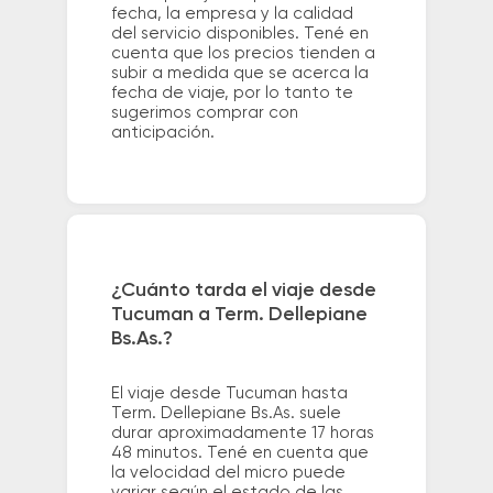
fecha, la empresa y la calidad
del servicio disponibles. Tené en
cuenta que los precios tienden a
subir a medida que se acerca la
fecha de viaje, por lo tanto te
sugerimos comprar con
anticipación.
¿Cuánto tarda el viaje desde
Tucuman a Term. Dellepiane
Bs.As.?
El viaje desde Tucuman hasta
Term. Dellepiane Bs.As. suele
durar aproximadamente 17 horas
48 minutos. Tené en cuenta que
la velocidad del micro puede
variar según el estado de las