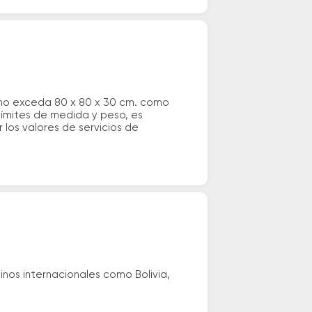
 no exceda 80 x 80 x 30 cm. como
 límites de medida y peso, es
los valores de servicios de
nos internacionales como Bolivia,