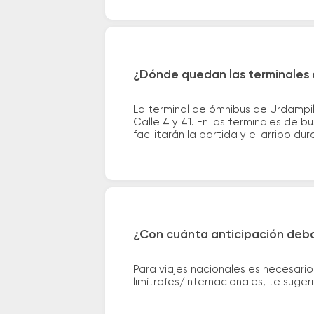
¿Dónde quedan las terminales d
La terminal de ómnibus de Urdampil
Calle 4 y 41. En las terminales de 
facilitarán la partida y el arribo dur
¿Con cuánta anticipación debo
Para viajes nacionales es necesario
limítrofes/internacionales, te suge