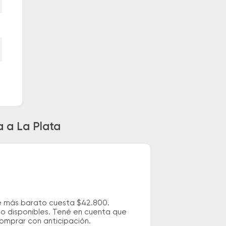
a a La Plata
je más barato cuesta $42.800.
io disponibles. Tené en cuenta que
comprar con anticipación.