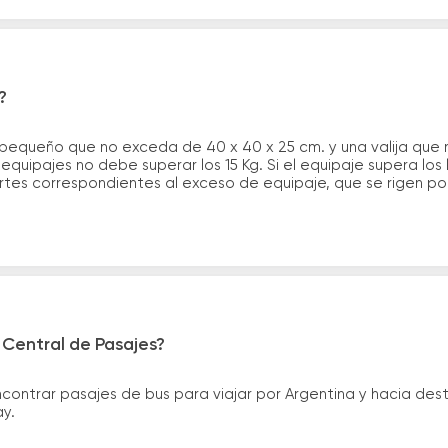
?
 pequeño que no exceda de 40 x 40 x 25 cm. y una valija que
quipajes no debe superar los 15 Kg. Si el equipaje supera los
tes correspondientes al exceso de equipaje, que se rigen por 
 Central de Pasajes?
ntrar pasajes de bus para viajar por Argentina y hacia desti
ay.