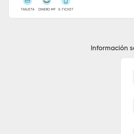
TARJETA
DINERO MP
E-TICKET
Información s