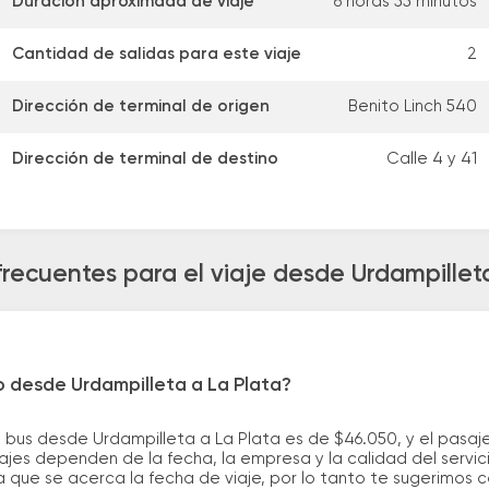
Duración aproximada de viaje
6 horas 55 minutos
Cantidad de salidas para este viaje
2
Dirección de terminal de origen
Benito Linch 540
Dirección de terminal de destino
Calle 4 y 41
recuentes para el viaje desde Urdampillet
o desde Urdampilleta a La Plata?
 bus desde Urdampilleta a La Plata es de $46.050, y el pasa
ajes dependen de la fecha, la empresa y la calidad del servic
a que se acerca la fecha de viaje, por lo tanto te sugerimos 