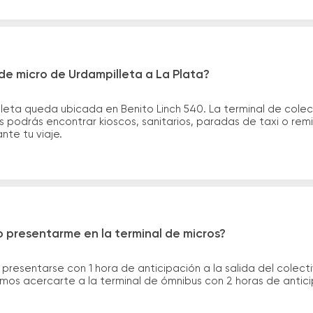
e micro de Urdampilleta a La Plata?
leta queda ubicada en Benito Linch 540. La terminal de colec
bus podrás encontrar kioscos, sanitarios, paradas de taxi o re
ante tu viaje.
 presentarme en la terminal de micros?
 presentarse con 1 hora de anticipación a la salida del colecti
rimos acercarte a la terminal de ómnibus con 2 horas de antic