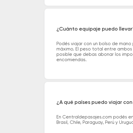
¿Cuánto equipaje puedo llevar
Podés viajar con un bolso de mano
máximo. El peso total entre ambos e
posible que debas abonar los impor
encomiendas.
¿A qué países puedo viajar con
En Centraldepasajes.com podés enco
Brasil, Chile, Paraguay, Perú y Urugu