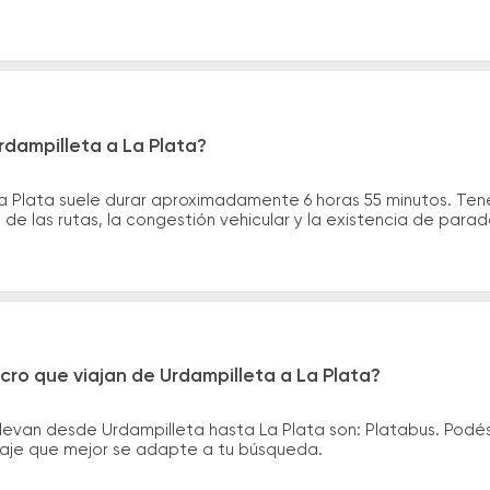
rdampilleta a La Plata?
La Plata suele durar aproximadamente 6 horas 55 minutos. Ten
de las rutas, la congestión vehicular y la existencia de para
cro que viajan de Urdampilleta a La Plata?
levan desde Urdampilleta hasta La Plata son: Platabus. Podé
asaje que mejor se adapte a tu búsqueda.