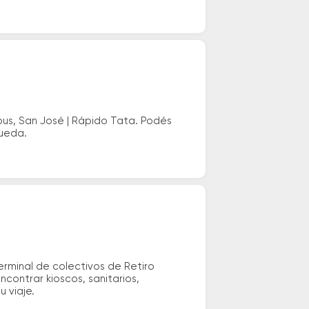
bus, San José | Rápido Tata. Podés
queda.
erminal de colectivos de Retiro
ncontrar kioscos, sanitarios,
u viaje.