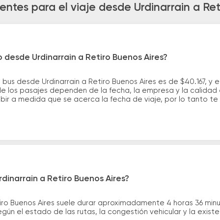
entes para el viaje desde Urdinarrain a Ret
o desde Urdinarrain a Retiro Buenos Aires?
 bus desde Urdinarrain a Retiro Buenos Aires es de $40.167, y
e los pasajes dependen de la fecha, la empresa y la calidad d
ubir a medida que se acerca la fecha de viaje, por lo tanto t
dinarrain a Retiro Buenos Aires?
etiro Buenos Aires suele durar aproximadamente 4 horas 36 min
gún el estado de las rutas, la congestión vehicular y la exis