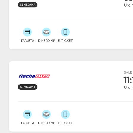
SEMICAMA
Urdi
TARJETA
DINERO MP
E-TICKET
SALE
11
SEMICAMA
Urdi
TARJETA
DINERO MP
E-TICKET