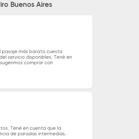
iro Buenos Aires
 el pasaje más barato cuesta
el servicio disponibles. Tené en
e sugerimos comprar con
utos. Tené en cuenta que la
tencia de paradas intermedias.