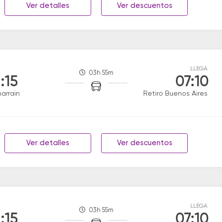
Ver detalles
Ver descuentos
LLEGA
03h 55m
:15
07:10
narrain
Retiro Buenos Aires
Ver detalles
Ver descuentos
LLEGA
03h 55m
:15
07:10