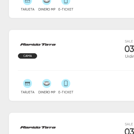
TARJETA
DINERO MP
E-TICKET
SALE
03
CAMA
Urdi
TARJETA
DINERO MP
E-TICKET
SALE
03