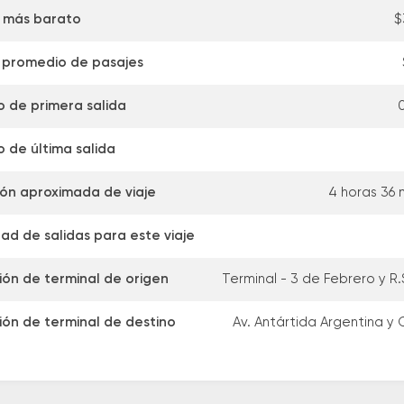
 más barato
$
 promedio de pasajes
o de primera salida
0
o de última salida
ón aproximada de viaje
4 horas 36 
ad de salidas para este viaje
ión de terminal de origen
Terminal - 3 de Febrero y R.
ión de terminal de destino
Av. Antártida Argentina y 