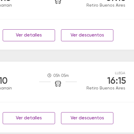
narrain
Retiro Buenos Aires
Ver detalles
Ver descuentos
LLEGA
05h 05m
:10
16:15
narrain
Retiro Buenos Aires
Ver detalles
Ver descuentos