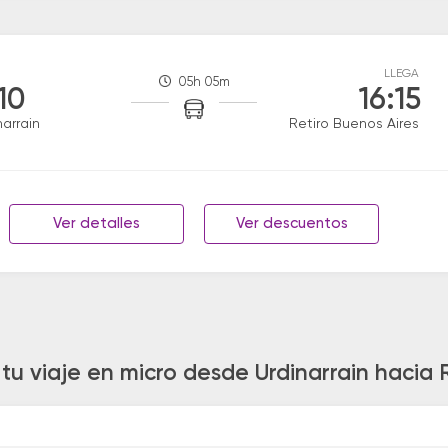
LLEGA
05h 05m
:10
16:15
narrain
Retiro Buenos Aires
Ver detalles
Ver descuentos
tu viaje en micro desde Urdinarrain hacia 