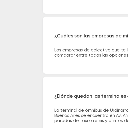
¿Cuáles son las empresas de mic
Las empresas de colectivo que te l
comparar entre todas las opciones 
¿Dónde quedan las terminales d
La terminal de ómnibus de Urdinarra
Buenos Aires se encuentra en Av. Ant
paradas de taxi o remis y puntos de 