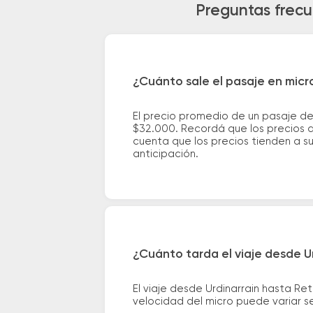
Preguntas frecu
¿Cuánto sale el pasaje en micr
El precio promedio de un pasaje de
$32.000. Recordá que los precios d
cuenta que los precios tienden a s
anticipación.
¿Cuánto tarda el viaje desde Ur
El viaje desde Urdinarrain hasta R
velocidad del micro puede variar se