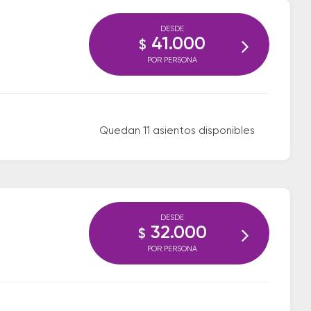
DESDE
41.000
$
POR PERSONA
Quedan 11 asientos disponibles
DESDE
32.000
$
POR PERSONA