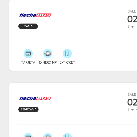
SALE
02
CAMA
Urdi
TARJETA
DINERO MP
E-TICKET
SALE
02
SEMICAMA
Urdi