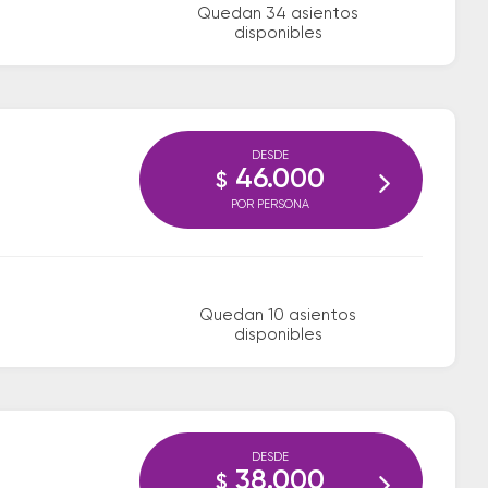
Quedan 34 asientos
disponibles
DESDE
46.000
$
POR PERSONA
Quedan 10 asientos
disponibles
DESDE
38.000
$