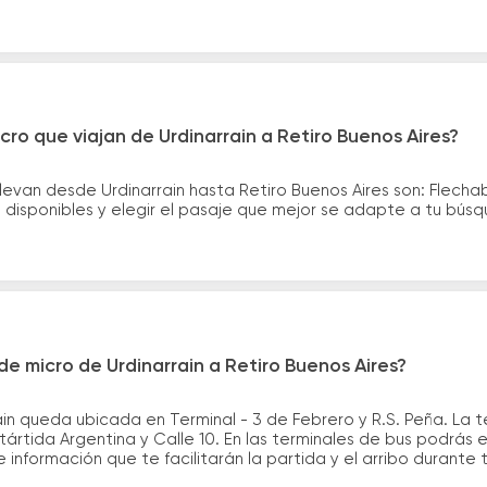
ro que viajan de Urdinarrain a Retiro Buenos Aires?
levan desde Urdinarrain hasta Retiro Buenos Aires son: Flecha
disponibles y elegir el pasaje que mejor se adapte a tu bús
e micro de Urdinarrain a Retiro Buenos Aires?
in queda ubicada en Terminal - 3 de Febrero y R.S. Peña. La t
ártida Argentina y Calle 10. En las terminales de bus podrás e
información que te facilitarán la partida y el arribo durante t