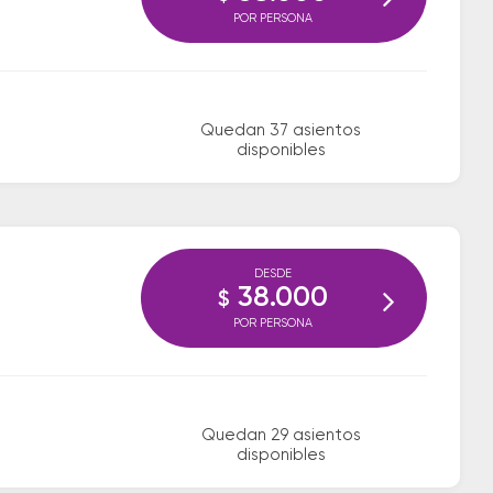
POR PERSONA
Quedan 37 asientos
disponibles
DESDE
38.000
$
POR PERSONA
Quedan 29 asientos
disponibles