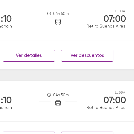
LLEGA
04h 50m
:10
07:00
narrain
Retiro Buenos Aires
Ver detalles
Ver descuentos
LLEGA
04h 50m
:10
07:00
narrain
Retiro Buenos Aires