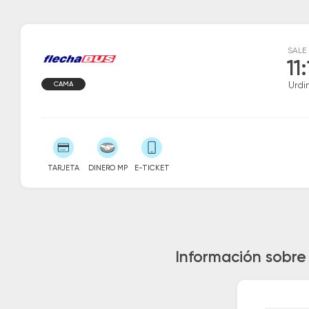
SALE
11
CAMA
Urdi
TARJETA
DINERO MP
E-TICKET
Información sobre 