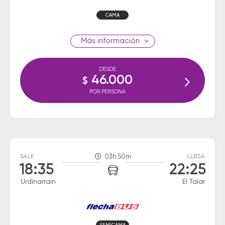
CAMA
información
DESDE
46.000
$
POR PERSONA
SALE
03h 50m
LLEGA
18:35
22:25
Urdinarrain
El Talar