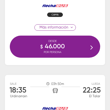
CAMA
información
DESDE
46.000
$
POR PERSONA
SALE
03h 50m
LLEGA
18:35
22:25
Urdinarrain
El Talar