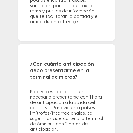
podrás encontrar kioscos,
sanitarios, paradas de taxi o
remis y puntos de información
que te facilitarán la partida y el
arribo durante tu viaje.
¿Con cuánta anticipación
debo presentarme en la
terminal de micros?
Para viajes nacionales es
necesario presentarse con 1 hora
de anticipación a la salida del
colectivo. Para viajes a países
limítrofes/internacionales, te
sugerimos acercarte a la terminal
de ómnibus con 2 horas de
anticipación.