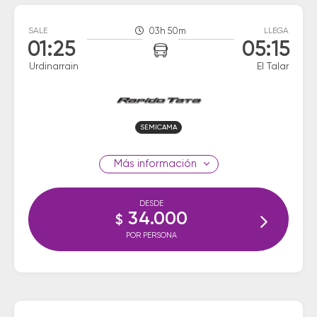
SALE
03h 50m
LLEGA
01:25
05:15
Urdinarrain
El Talar
SEMICAMA
información
DESDE
34.000
$
POR PERSONA