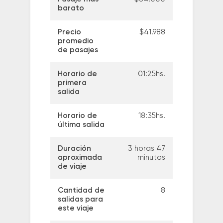
barato
Precio
$41.988
promedio
de pasajes
Horario de
01:25hs.
primera
salida
Horario de
18:35hs.
última salida
Duración
3 horas 47
aproximada
minutos
de viaje
Cantidad de
8
salidas para
este viaje