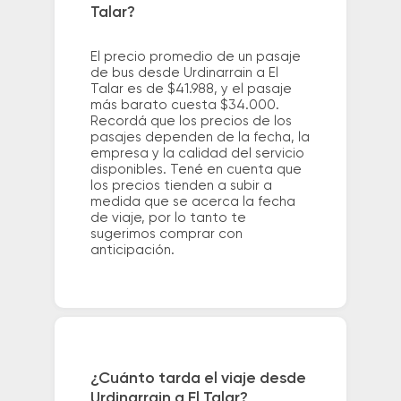
Talar?
El precio promedio de un pasaje
de bus desde Urdinarrain a El
Talar es de $41.988, y el pasaje
más barato cuesta $34.000.
Recordá que los precios de los
pasajes dependen de la fecha, la
empresa y la calidad del servicio
disponibles. Tené en cuenta que
los precios tienden a subir a
medida que se acerca la fecha
de viaje, por lo tanto te
sugerimos comprar con
anticipación.
¿Cuánto tarda el viaje desde
Urdinarrain a El Talar?