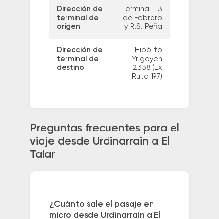
Dirección de
Terminal - 3
terminal de
de Febrero
origen
y R.S. Peña
Dirección de
Hipólito
terminal de
Yrigoyen
destino
2338 (Ex
Ruta 197)
Preguntas frecuentes para el
viaje desde Urdinarrain a El
Talar
¿Cuánto sale el pasaje en
micro desde Urdinarrain a El