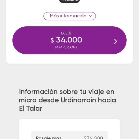
SEMICAMA
información
DESDE
34.000
$
POR PERSONA
Información sobre tu viaje en
micro desde Urdinarrain hacia
El Talar
Pasaje más
$34.000