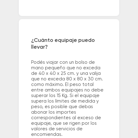
¿Cuánto equipaje puedo
llevar?
Podés viajar con un bolso de
mano pequeño que no exceda
de 40 x 40 x 25 cm. y una valija
que no exceda 80 x 80 x 30 cm.
como máximo. El peso total
entre ambos equipajes no debe
superar los 15 Kg. Si el equipaje
supera los límites de medida y
peso, es posible que debas
abonar los importes
correspondientes al exceso de
equipaje, que se rigen por los
valores de servicios de
encomiendas.