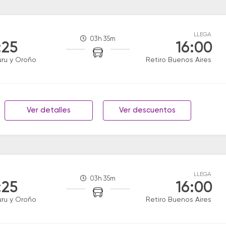
LLEGA
03h 35m
:25
16:00
uru y Oroño
Retiro Buenos Aires
Ver detalles
Ver descuentos
LLEGA
03h 35m
:25
16:00
uru y Oroño
Retiro Buenos Aires