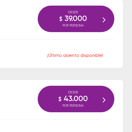
DESDE
39.000
$
POR PERSONA
¡Último asiento disponible!
DESDE
43.000
$
POR PERSONA