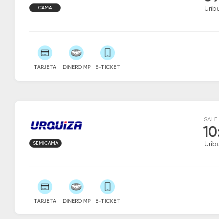
CAMA
Urib
TARJETA
DINERO MP
E-TICKET
SALE
10
SEMICAMA
Urib
TARJETA
DINERO MP
E-TICKET