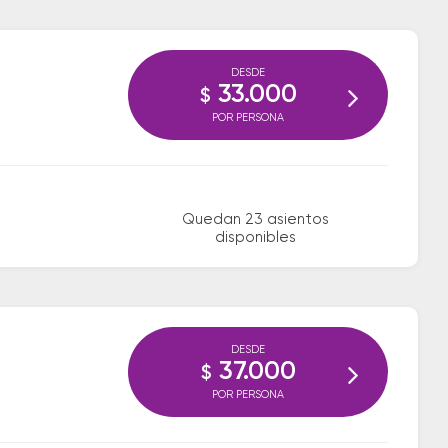
DESDE
33.000
$
POR PERSONA
Quedan 23 asientos
disponibles
DESDE
37.000
$
POR PERSONA