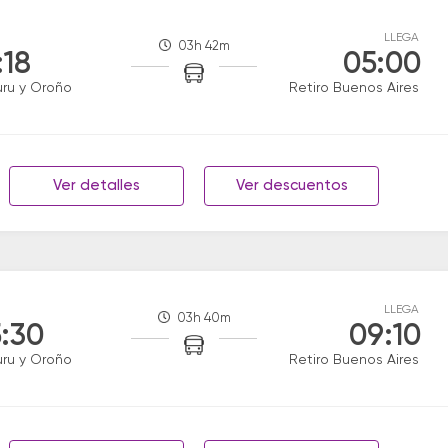
LLEGA
03h 42m
:18
05:00
uru y Oroño
Retiro Buenos Aires
Ver detalles
Ver descuentos
LLEGA
03h 40m
:30
09:10
uru y Oroño
Retiro Buenos Aires