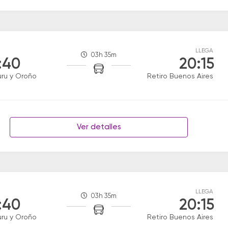
LLEGA
03h 35m
:40
20:15
uru y Oroño
Retiro Buenos Aires
Ver detalles
LLEGA
03h 35m
:40
20:15
uru y Oroño
Retiro Buenos Aires