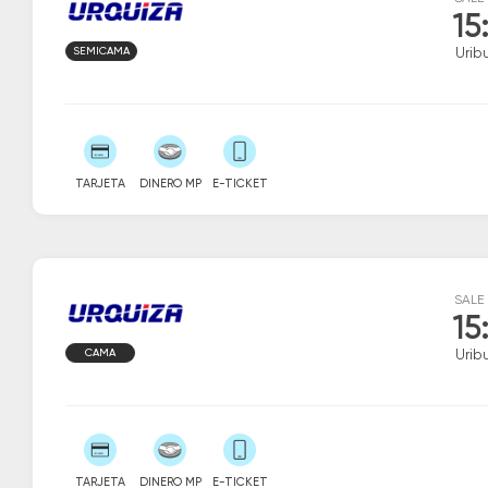
15
SEMICAMA
Urib
TARJETA
DINERO MP
E-TICKET
SALE
15
CAMA
Urib
TARJETA
DINERO MP
E-TICKET