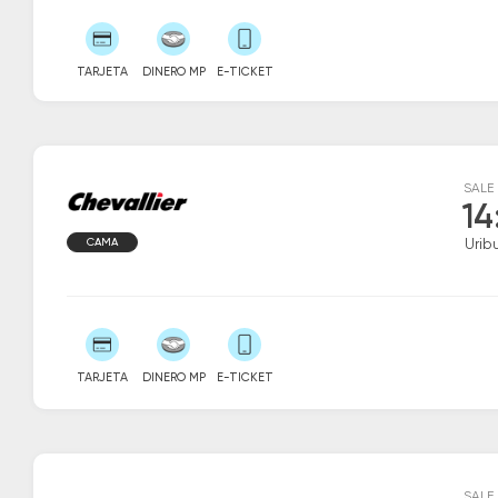
TARJETA
DINERO MP
E-TICKET
SALE
14
CAMA
Urib
TARJETA
DINERO MP
E-TICKET
SALE