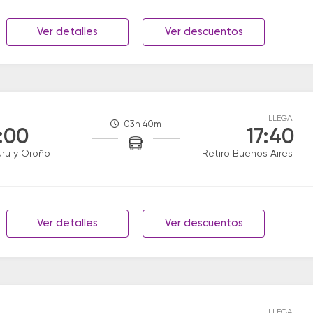
Ver detalles
Ver descuentos
LLEGA
03h 40m
:00
17:40
uru y Oroño
Retiro Buenos Aires
Ver detalles
Ver descuentos
LLEGA