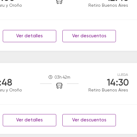
uru y Oroño
Retiro Buenos Aires
Ver detalles
Ver descuentos
LLEGA
03h 42m
:48
14:30
uru y Oroño
Retiro Buenos Aires
Ver detalles
Ver descuentos