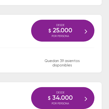
DESDE
25.000
$
POR PERSONA
Quedan 39 asientos
disponibles
DESDE
34.000
$
POR PERSONA