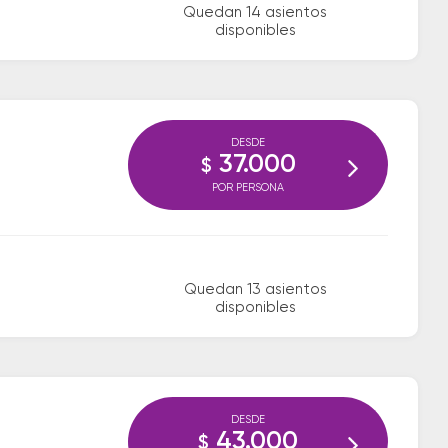
Quedan 14 asientos
disponibles
DESDE
37.000
$
POR PERSONA
Quedan 13 asientos
disponibles
DESDE
43.000
$