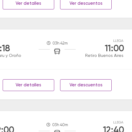
Ver detalles
Ver descuentos
LLEGA
03h 42m
:18
11:00
uru y Oroño
Retiro Buenos Aires
Ver detalles
Ver descuentos
LLEGA
03h 40m
:00
12:40