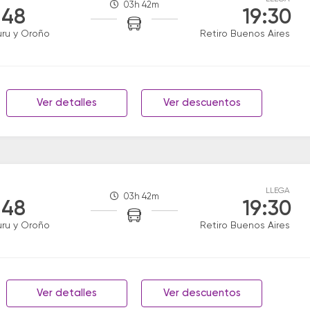
03h 42m
:48
19:30
uru y Oroño
Retiro Buenos Aires
Ver detalles
Ver descuentos
LLEGA
03h 42m
:48
19:30
uru y Oroño
Retiro Buenos Aires
Ver detalles
Ver descuentos