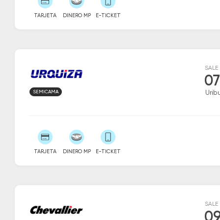
TARJETA
DINERO MP
E-TICKET
SALE
07
SEMICAMA
Urib
TARJETA
DINERO MP
E-TICKET
SALE
09