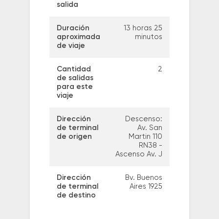
salida
Duración
13 horas 25
aproximada
minutos
de viaje
Cantidad
2
de salidas
para este
viaje
Dirección
Descenso:
de terminal
Av. San
de origen
Martin 110
RN38 -
Ascenso Av. J
Dirección
Bv. Buenos
de terminal
Aires 1925
de destino