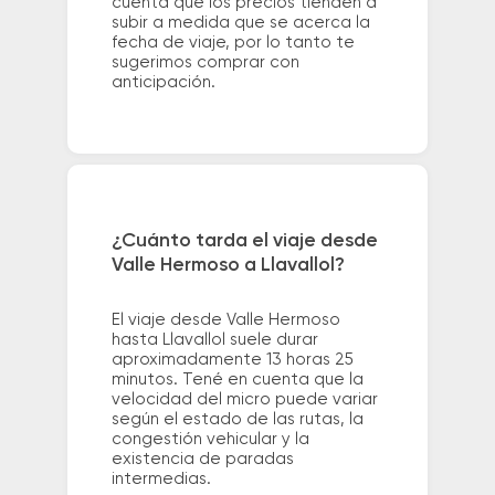
cuenta que los precios tienden a
subir a medida que se acerca la
fecha de viaje, por lo tanto te
sugerimos comprar con
anticipación.
¿Cuánto tarda el viaje desde
Valle Hermoso a Llavallol?
El viaje desde Valle Hermoso
hasta Llavallol suele durar
aproximadamente 13 horas 25
minutos. Tené en cuenta que la
velocidad del micro puede variar
según el estado de las rutas, la
congestión vehicular y la
existencia de paradas
intermedias.