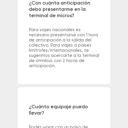
¿Con cuánta anticipación
debo presentarme en la
terminal de micros?
Para viajes nacionales es
necesario presentarse con 1 hora
de anticipación a la salida del
colectivo. Para viajes a países
limítrofes/internacionales, te
sugerimos acercarte a la terminal
de ómnibus con 2 horas de
anticipación.
¿Cuánto equipaje puedo
llevar?
Podés viajar con un bolso de