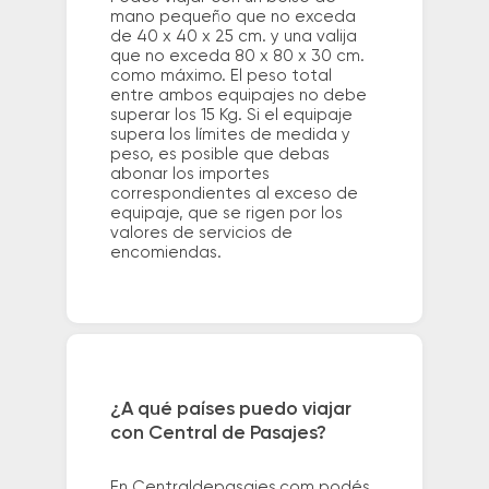
mano pequeño que no exceda
de 40 x 40 x 25 cm. y una valija
que no exceda 80 x 80 x 30 cm.
como máximo. El peso total
entre ambos equipajes no debe
superar los 15 Kg. Si el equipaje
supera los límites de medida y
peso, es posible que debas
abonar los importes
correspondientes al exceso de
equipaje, que se rigen por los
valores de servicios de
encomiendas.
¿A qué países puedo viajar
con Central de Pasajes?
En Centraldepasajes.com podés