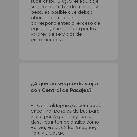
superar los 15 Kg. Si el equipaje
supera los límites de medida y
peso, es posible que debas
abonar los importes
correspondientes al exceso de
equipaje, que se rigen por los
valores de servicios de
encomiendas.
¿A qué países puedo viajar
con Central de Pasajes?
En Centraldepasajes.com podés
encontrar pasajes de bus para
viajar por Argentina y hacia
destinos internacionales como
Bolivia, Brasil, Chile, Paraguay,
Perú y Uruguay.