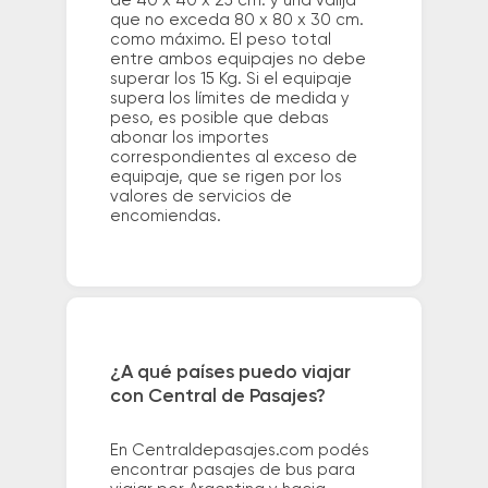
de 40 x 40 x 25 cm. y una valija
que no exceda 80 x 80 x 30 cm.
como máximo. El peso total
entre ambos equipajes no debe
superar los 15 Kg. Si el equipaje
supera los límites de medida y
peso, es posible que debas
abonar los importes
correspondientes al exceso de
equipaje, que se rigen por los
valores de servicios de
encomiendas.
¿A qué países puedo viajar
con Central de Pasajes?
En Centraldepasajes.com podés
encontrar pasajes de bus para