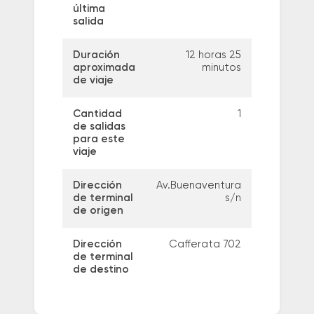
última
salida
Duración
12 horas 25
aproximada
minutos
de viaje
Cantidad
1
de salidas
para este
viaje
Dirección
Av.Buenaventura
de terminal
s/n
de origen
Dirección
Cafferata 702
de terminal
de destino