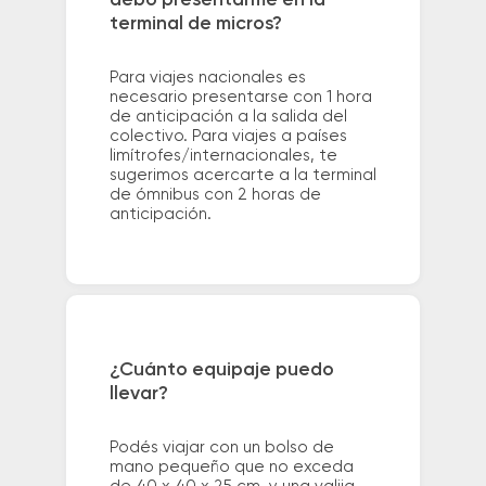
debo presentarme en la
terminal de micros?
Para viajes nacionales es
necesario presentarse con 1 hora
de anticipación a la salida del
colectivo. Para viajes a países
limítrofes/internacionales, te
sugerimos acercarte a la terminal
de ómnibus con 2 horas de
anticipación.
¿Cuánto equipaje puedo
llevar?
Podés viajar con un bolso de
mano pequeño que no exceda