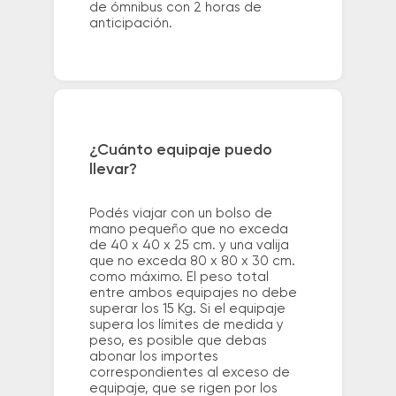
de ómnibus con 2 horas de
anticipación.
¿Cuánto equipaje puedo
llevar?
Podés viajar con un bolso de
mano pequeño que no exceda
de 40 x 40 x 25 cm. y una valija
que no exceda 80 x 80 x 30 cm.
como máximo. El peso total
entre ambos equipajes no debe
superar los 15 Kg. Si el equipaje
supera los límites de medida y
peso, es posible que debas
abonar los importes
correspondientes al exceso de
equipaje, que se rigen por los