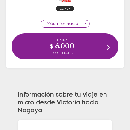
COMUN
información
DESDE
6.000
$
POR PERSONA
Información sobre tu viaje en
micro desde Victoria hacia
Nogoya