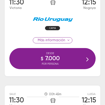
11:30
12:15
Victoria
Nogoya
CAMA
información
DESDE
7.000
$
POR PERSONA
SALE
00h 45m
LLEGA
11:30
12:15