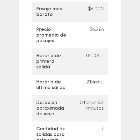
Pasaje más
$6.000
barato
Precio
$6.286
promedio de
pasajes
Horario de
02:10hs.
primera
salida
Horario de
21:45hs.
última salida
Duración
0 horas 42
aproximada
minutos
de viaje
Cantidad de
7
salidas para