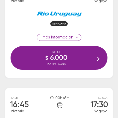
Victoria
Nogoya
SEMICAMA
información
DESDE
6.000
$
POR PERSONA
SALE
00h 45m
LLEGA
16:45
17:30
Victoria
Nogoya