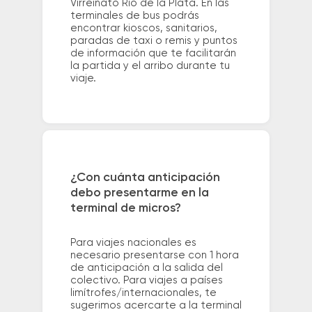
Virreinato Rio de la Plata. En las
terminales de bus podrás
encontrar kioscos, sanitarios,
paradas de taxi o remis y puntos
de información que te facilitarán
la partida y el arribo durante tu
viaje.
¿Con cuánta anticipación
debo presentarme en la
terminal de micros?
Para viajes nacionales es
necesario presentarse con 1 hora
de anticipación a la salida del
colectivo. Para viajes a países
limítrofes/internacionales, te
sugerimos acercarte a la terminal