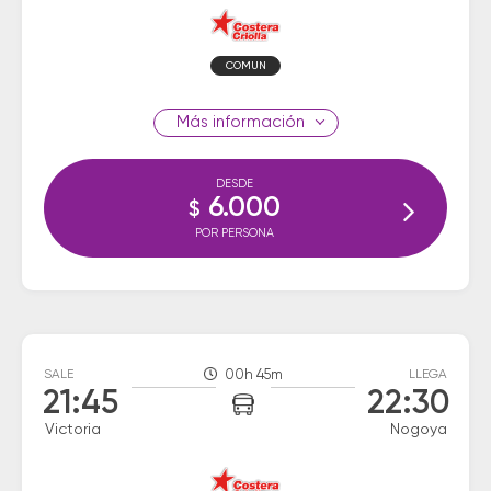
COMUN
información
DESDE
6.000
$
POR PERSONA
SALE
00h 45m
LLEGA
21:45
22:30
Victoria
Nogoya