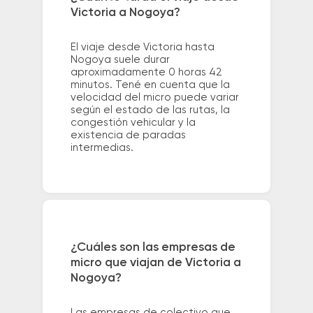
Victoria a Nogoya?
El viaje desde Victoria hasta
Nogoya suele durar
aproximadamente 0 horas 42
minutos. Tené en cuenta que la
velocidad del micro puede variar
según el estado de las rutas, la
congestión vehicular y la
existencia de paradas
intermedias.
¿Cuáles son las empresas de
micro que viajan de Victoria a
Nogoya?
Las empresas de colectivo que