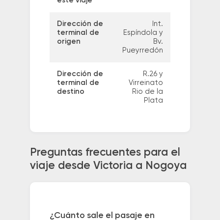
este viaje
Dirección de
Int.
terminal de
Espíndola y
origen
Bv.
Pueyrredón
Dirección de
R.26 y
terminal de
Virreinato
destino
Rio de la
Plata
Preguntas frecuentes para el
viaje desde Victoria a Nogoya
¿Cuánto sale el pasaje en