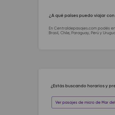
¿A qué países puedo viajar con
En Centraldepasajes.com podés enco
Brasil, Chile, Paraguay, Perú y Urugu
¿Estás buscando horarios y pr
Ver pasajes de micro de Mar del T