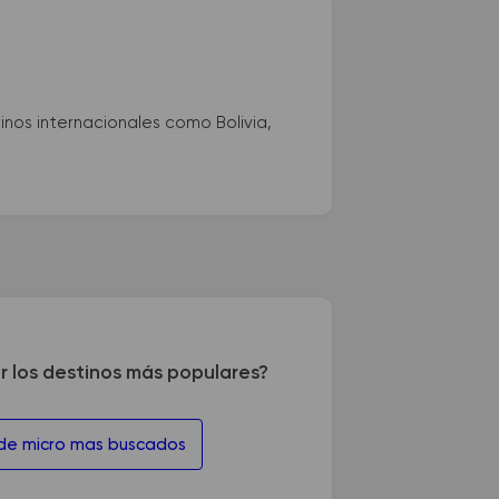
nos internacionales como Bolivia,
r los destinos más populares?
 de micro mas buscados