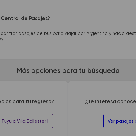
 Central de Pasajes?
ntrar pasajes de bus para viajar por Argentina y hacia desti
ay.
Más opciones para tu búsqueda
ecios para tu regreso?
¿Te interesa conoce
uyu a Villa Ballester I
Ver pasajes