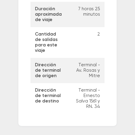
Duración
7 horas 25
aproximada
minutos
de viaje
Cantidad
2
de salidas
para este
viaje
Dirección
Terminal -
de terminal
Av. Rosas y
de origen
Mitre
Dirección
Terminal -
de terminal
Ernesto
de destino
Salva 1561 y
RN. 34