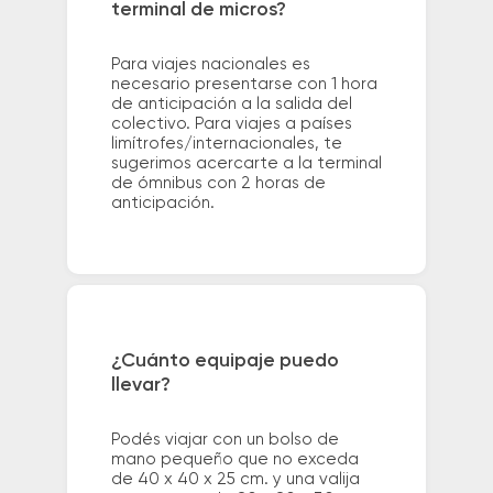
terminal de micros?
Para viajes nacionales es
necesario presentarse con 1 hora
de anticipación a la salida del
colectivo. Para viajes a países
limítrofes/internacionales, te
sugerimos acercarte a la terminal
de ómnibus con 2 horas de
anticipación.
¿Cuánto equipaje puedo
llevar?
Podés viajar con un bolso de
mano pequeño que no exceda
de 40 x 40 x 25 cm. y una valija