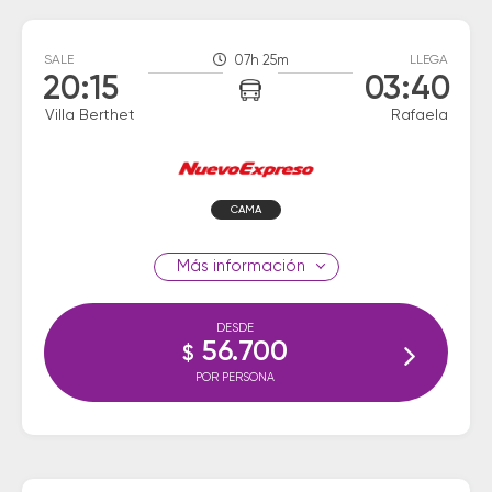
SALE
07h 25m
LLEGA
20:15
03:40
Villa Berthet
Rafaela
CAMA
información
DESDE
56.700
$
POR PERSONA