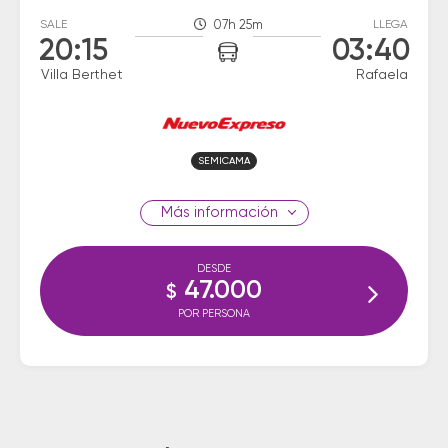
SALE
07h 25m
LLEGA
20:15
03:40
Villa Berthet
Rafaela
SEMICAMA
información
DESDE
47.000
$
POR PERSONA