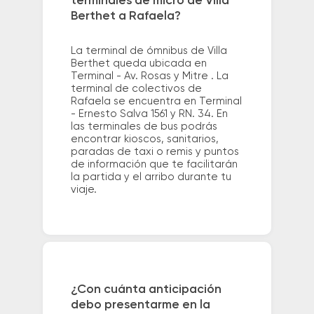
terminales de micro de Villa
Berthet a Rafaela?
La terminal de ómnibus de Villa
Berthet queda ubicada en
Terminal - Av. Rosas y Mitre . La
terminal de colectivos de
Rafaela se encuentra en Terminal
- Ernesto Salva 1561 y RN. 34. En
las terminales de bus podrás
encontrar kioscos, sanitarios,
paradas de taxi o remis y puntos
de información que te facilitarán
la partida y el arribo durante tu
viaje.
¿Con cuánta anticipación
debo presentarme en la