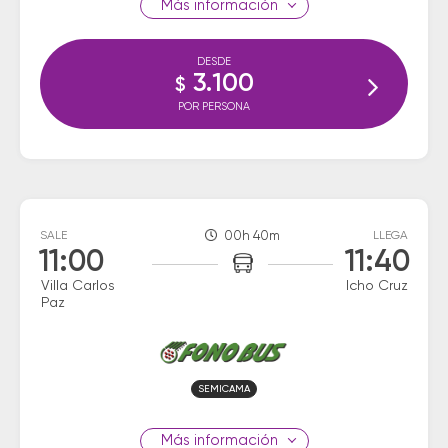
información
DESDE
3.100
$
POR PERSONA
SALE
00h 40m
LLEGA
11:00
11:40
Villa Carlos
Icho Cruz
Paz
SEMICAMA
información