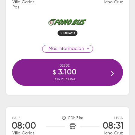
Villa Carlos
Icho Cruz
Paz
SEMICAMA
información
DESDE
3.100
$
POR PERSONA
SALE
00h 31m
LLEGA
08:00
08:31
Villa Carlos
Icho Cruz