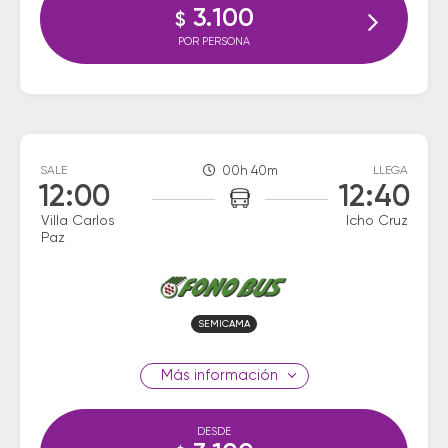
3.100
$
POR PERSONA
SALE
00h 40m
LLEGA
12:00
12:40
Villa Carlos
Icho Cruz
Paz
SEMICAMA
información
DESDE