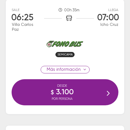
SALE
00h 35m
LLEGA
06:25
07:00
Villa Carlos
Icho Cruz
Paz
SEMICAMA
información
DESDE
3.100
$
POR PERSONA