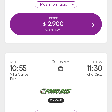
información
DESDE
2.900
$
POR PERSONA
SALE
00h 35m
LLEGA
10:55
11:30
Villa Carlos
Icho Cruz
Paz
SEMICAMA