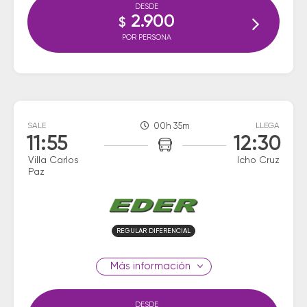
DESDE
2.900
$
POR PERSONA
SALE
00h 35m
LLEGA
11:55
12:30
Villa Carlos
Icho Cruz
Paz
REGULAR DIFERENCIAL
información
DESDE