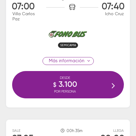
07:00
07:40
Villa Carlos
Icho Cruz
Paz
SEMICAMA
información
DESDE
3.100
$
POR PERSONA
SALE
00h 35m
LLEGA