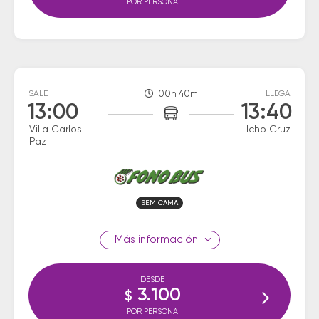
POR PERSONA
SALE
00h 40m
LLEGA
13:00
13:40
Villa Carlos
Icho Cruz
Paz
SEMICAMA
información
DESDE
3.100
$
POR PERSONA