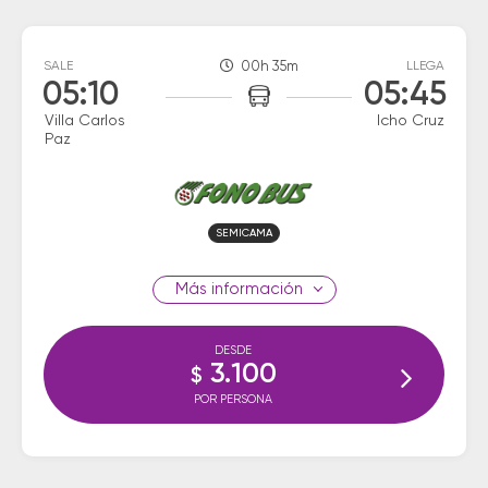
SALE
00h 35m
LLEGA
05:10
05:45
Villa Carlos
Icho Cruz
Paz
SEMICAMA
información
DESDE
3.100
$
POR PERSONA