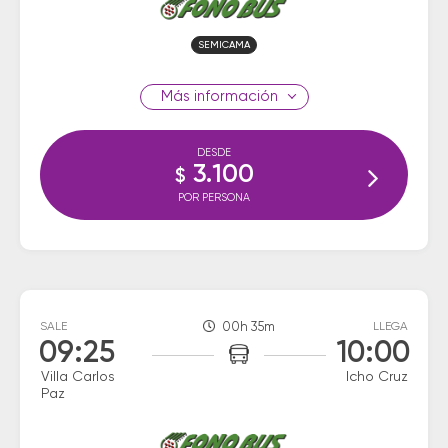
SEMICAMA
información
DESDE
3.100
$
POR PERSONA
SALE
00h 35m
LLEGA
09:25
10:00
Villa Carlos
Icho Cruz
Paz