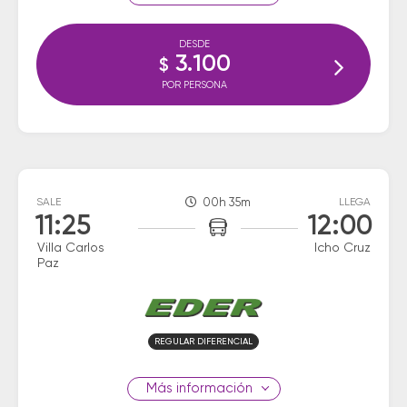
DESDE
3.100
$
POR PERSONA
SALE
00h 35m
LLEGA
11:25
12:00
Villa Carlos
Icho Cruz
Paz
REGULAR DIFERENCIAL
información