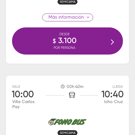
SEMICAMA
información
DESDE
3.100
$
POR PERSONA
SALE
00h 40m
LLEGA
10:00
10:40
Villa Carlos
Icho Cruz
Paz
SEMICAMA