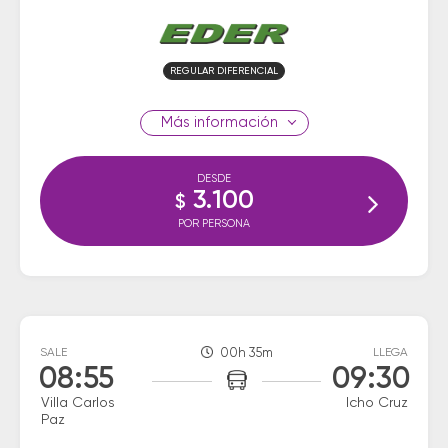
REGULAR DIFERENCIAL
información
DESDE
3.100
$
POR PERSONA
SALE
00h 35m
LLEGA
08:55
09:30
Villa Carlos
Icho Cruz
Paz