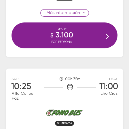
información
DESDE
3.100
$
POR PERSONA
SALE
00h 35m
LLEGA
10:25
11:00
Villa Carlos
Icho Cruz
Paz
SEMICAMA