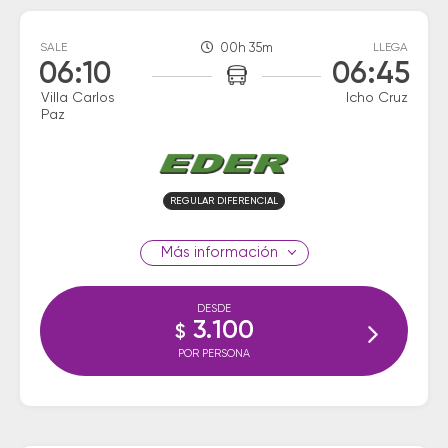
SALE
00h 35m
LLEGA
06:10
06:45
Villa Carlos
Icho Cruz
Paz
REGULAR DIFERENCIAL
información
DESDE
3.100
$
POR PERSONA