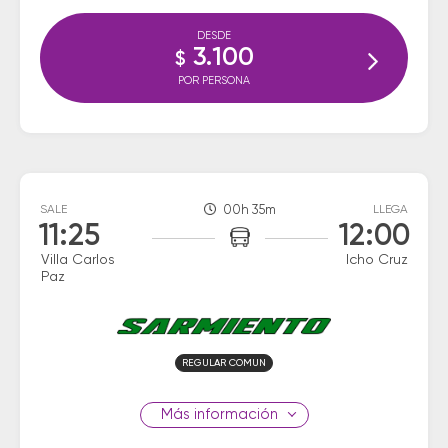
DESDE
3.100
$
POR PERSONA
SALE
00h 35m
LLEGA
11:25
12:00
Villa Carlos
Icho Cruz
Paz
REGULAR COMUN
información