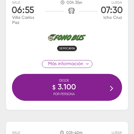
SALE
00h 35m
LLEGA
06:55
07:30
Villa Carlos
Icho Cruz
Paz
SEMICAMA
información
DESDE
3.100
$
POR PERSONA
SALE
00h 40m
LLEGA