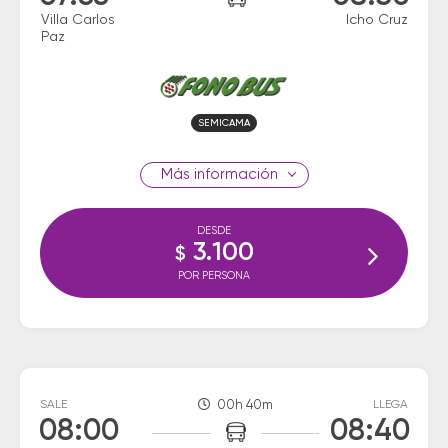
Villa Carlos
Icho Cruz
Paz
SEMICAMA
información
DESDE
3.100
$
POR PERSONA
SALE
00h 40m
LLEGA
08:00
08:40