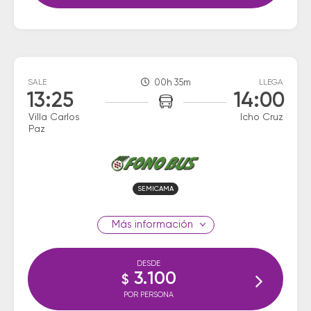
SALE
00h 35m
LLEGA
13:25
14:00
Villa Carlos
Icho Cruz
Paz
SEMICAMA
información
DESDE
3.100
$
POR PERSONA