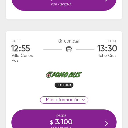
POR PERSONA
SALE
00h 35m
LLEGA
12:55
13:30
Villa Carlos
Icho Cruz
Paz
SEMICAMA
información
DESDE
3.100
$