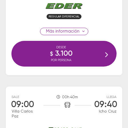
REGULAR DIFERENCIAL
información
DESDE
3.100
$
POR PERSONA
SALE
00h 40m
LLEGA
09:00
09:40
Villa Carlos
Icho Cruz
Paz