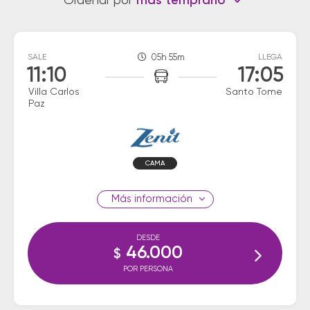
Ordenar por
más temprano
SALE
05h 55m
LLEGA
11:10
17:05
Villa Carlos
Santo Tome
Paz
CAMA
información
DESDE
46.000
$
POR PERSONA