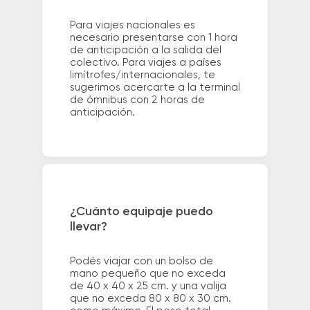
Para viajes nacionales es
necesario presentarse con 1 hora
de anticipación a la salida del
colectivo. Para viajes a países
limítrofes/internacionales, te
sugerimos acercarte a la terminal
de ómnibus con 2 horas de
anticipación.
¿Cuánto equipaje puedo
llevar?
Podés viajar con un bolso de
mano pequeño que no exceda
de 40 x 40 x 25 cm. y una valija
que no exceda 80 x 80 x 30 cm.