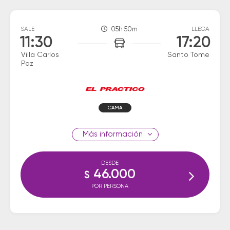
SALE
05h 50m
LLEGA
11:30
17:20
Villa Carlos
Santo Tome
Paz
CAMA
información
DESDE
46.000
$
POR PERSONA