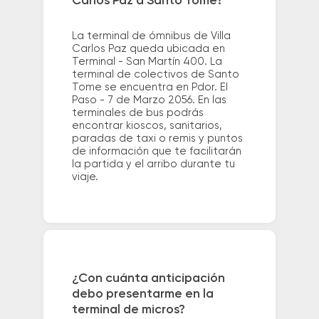
Carlos Paz a Santo Tome?
La terminal de ómnibus de Villa
Carlos Paz queda ubicada en
Terminal - San Martín 400. La
terminal de colectivos de Santo
Tome se encuentra en Pdor. El
Paso - 7 de Marzo 2056. En las
terminales de bus podrás
encontrar kioscos, sanitarios,
paradas de taxi o remis y puntos
de información que te facilitarán
la partida y el arribo durante tu
viaje.
¿Con cuánta anticipación
debo presentarme en la
terminal de micros?