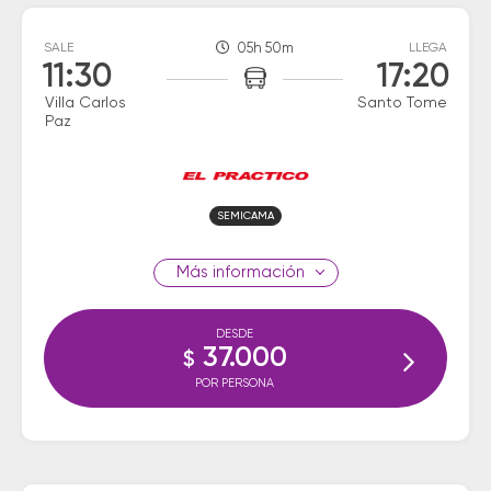
SALE
05h 50m
LLEGA
11:30
17:20
Villa Carlos
Santo Tome
Paz
SEMICAMA
información
DESDE
37.000
$
POR PERSONA