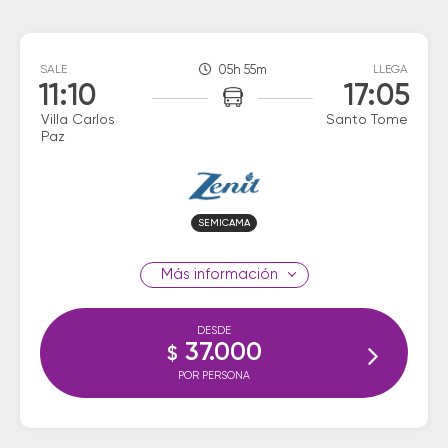
SALE
05h 55m
LLEGA
11:10
17:05
Villa Carlos
Santo Tome
Paz
SEMICAMA
información
DESDE
37.000
$
POR PERSONA