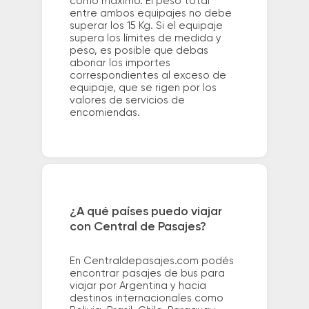
como máximo. El peso total
entre ambos equipajes no debe
superar los 15 Kg. Si el equipaje
supera los límites de medida y
peso, es posible que debas
abonar los importes
correspondientes al exceso de
equipaje, que se rigen por los
valores de servicios de
encomiendas.
¿A qué países puedo viajar
con Central de Pasajes?
En Centraldepasajes.com podés
encontrar pasajes de bus para
viajar por Argentina y hacia
destinos internacionales como