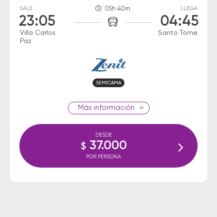
SALE
05h 40m
LLEGA
23:05
04:45
Villa Carlos
Santo Tome
Paz
SEMICAMA
información
DESDE
37.000
$
POR PERSONA