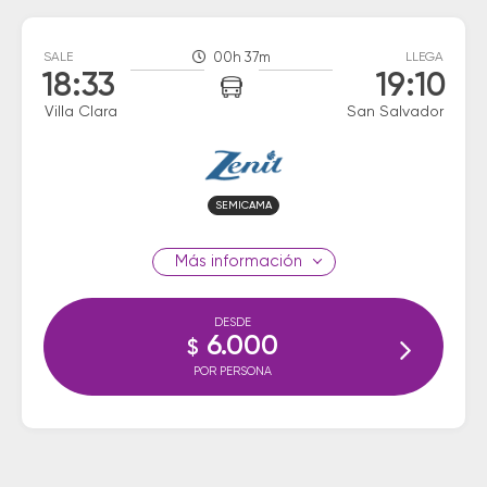
SALE
00h 37m
LLEGA
18:33
19:10
Villa Clara
San Salvador
SEMICAMA
información
DESDE
6.000
$
POR PERSONA