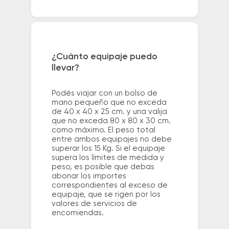
¿Cuánto equipaje puedo
llevar?
Podés viajar con un bolso de
mano pequeño que no exceda
de 40 x 40 x 25 cm. y una valija
que no exceda 80 x 80 x 30 cm.
como máximo. El peso total
entre ambos equipajes no debe
superar los 15 Kg. Si el equipaje
supera los límites de medida y
peso, es posible que debas
abonar los importes
correspondientes al exceso de
equipaje, que se rigen por los
valores de servicios de
encomiendas.