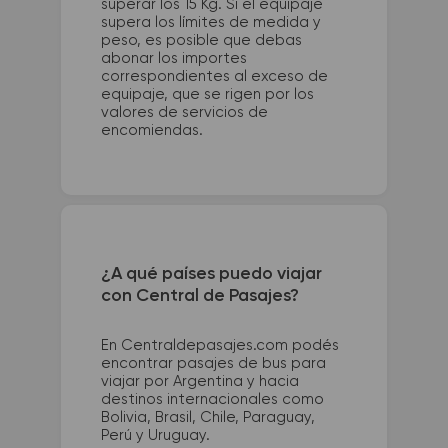
superar los 15 Kg. Si el equipaje
supera los límites de medida y
peso, es posible que debas
abonar los importes
correspondientes al exceso de
equipaje, que se rigen por los
valores de servicios de
encomiendas.
¿A qué países puedo viajar
con Central de Pasajes?
En Centraldepasajes.com podés
encontrar pasajes de bus para
viajar por Argentina y hacia
destinos internacionales como
Bolivia, Brasil, Chile, Paraguay,
Perú y Uruguay.