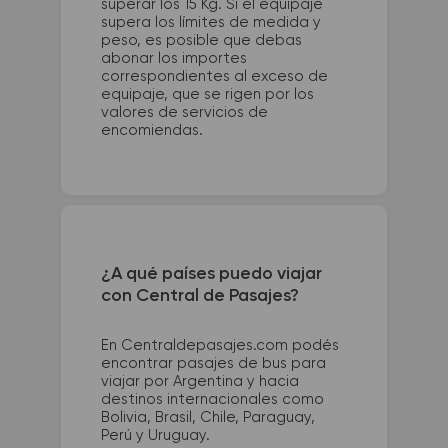
superar los 15 Kg. Si el equipaje
supera los límites de medida y
peso, es posible que debas
abonar los importes
correspondientes al exceso de
equipaje, que se rigen por los
valores de servicios de
encomiendas.
¿A qué países puedo viajar
con Central de Pasajes?
En Centraldepasajes.com podés
encontrar pasajes de bus para
viajar por Argentina y hacia
destinos internacionales como
Bolivia, Brasil, Chile, Paraguay,
Perú y Uruguay.