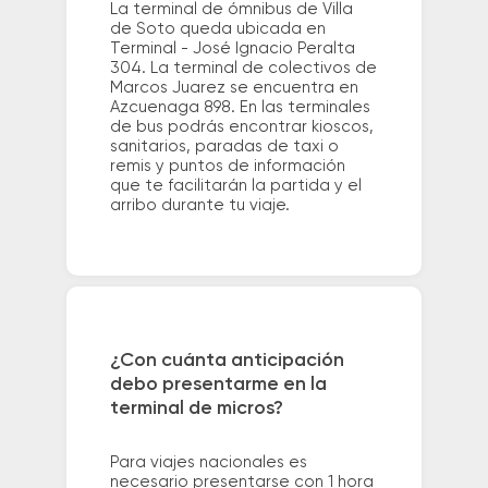
La terminal de ómnibus de Villa
de Soto queda ubicada en
Terminal - José Ignacio Peralta
304. La terminal de colectivos de
Marcos Juarez se encuentra en
Azcuenaga 898. En las terminales
de bus podrás encontrar kioscos,
sanitarios, paradas de taxi o
remis y puntos de información
que te facilitarán la partida y el
arribo durante tu viaje.
¿Con cuánta anticipación
debo presentarme en la
terminal de micros?
Para viajes nacionales es
necesario presentarse con 1 hora