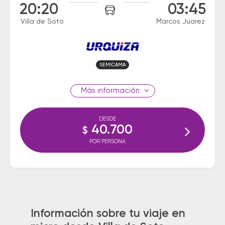
20:20
03:45
Villa de Soto
Marcos Juarez
SEMICAMA
información
DESDE
40.700
$
POR PERSONA
Información sobre tu viaje en