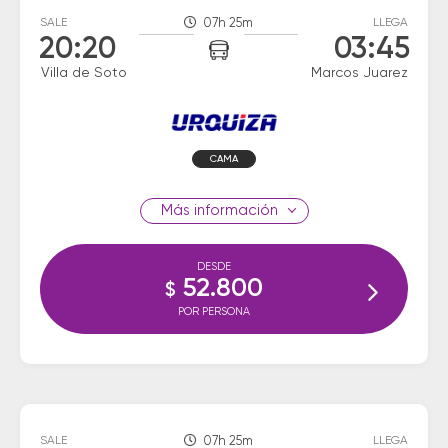
SALE
07h 25m
LLEGA
20:20
03:45
Villa de Soto
Marcos Juarez
CAMA
información
DESDE
52.800
$
POR PERSONA
SALE
07h 25m
LLEGA