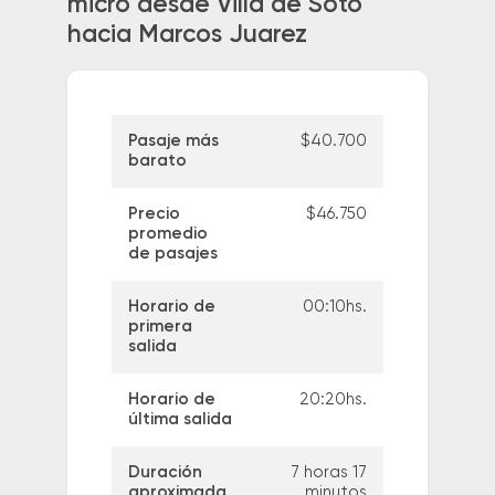
micro desde Villa de Soto
hacia Marcos Juarez
Pasaje más
$40.700
barato
Precio
$46.750
promedio
de pasajes
Horario de
00:10hs.
primera
salida
Horario de
20:20hs.
última salida
Duración
7 horas 17
aproximada
minutos