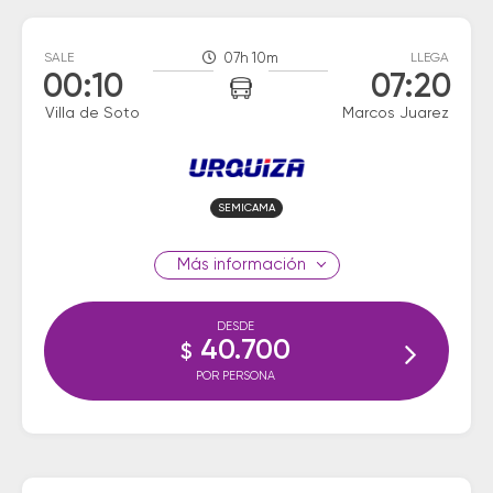
SALE
07h 10m
LLEGA
00:10
07:20
Villa de Soto
Marcos Juarez
SEMICAMA
información
DESDE
40.700
$
POR PERSONA