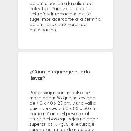
de anticipación a la salida del
colectivo. Para viajes a países
limítrofes/internacionales, te
sugerimos acercarte a la terminal
de ómnibus con 2 horas de
anticipación.
¿Cuánto equipaje puedo
llevar?
Podés viajar con un bolso de
mano pequeño que no exceda
de 40 x 40 x 25 cm. y una valija
que no exceda 80 x 80 x 30 cm.
como máximo. El peso total
entre ambos equipajes no debe
superar los 15 Kg. Si el equipaje
supera los límites de medida y