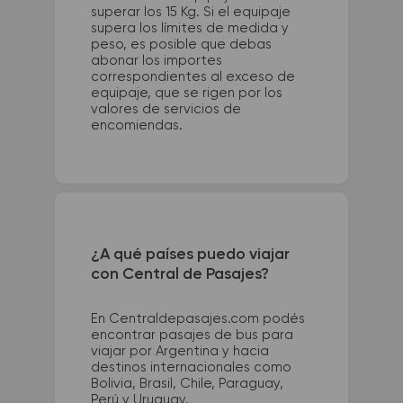
superar los 15 Kg. Si el equipaje
supera los límites de medida y
peso, es posible que debas
abonar los importes
correspondientes al exceso de
equipaje, que se rigen por los
valores de servicios de
encomiendas.
¿A qué países puedo viajar
con Central de Pasajes?
En Centraldepasajes.com podés
encontrar pasajes de bus para
viajar por Argentina y hacia
destinos internacionales como
Bolivia, Brasil, Chile, Paraguay,
Perú y Uruguay.