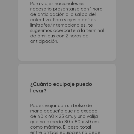
Para viajes nacionales es
necesario presentarse con 1 hora
de anticipación a la salida del
colectivo. Para viajes a países
limítrofes/internacionales, te
sugerimos acercarte a la terminal
de ómnibus con 2 horas de
anticipación.
¿Cuánto equipaje puedo
llevar?
Podés viajar con un bolso de
mano pequeño que no exceda
de 40 x 40 x 25 cm. y una valija
que no exceda 80 x 80 x 30 cm.
como máximo. El peso total
entre ambos equipajes no debe