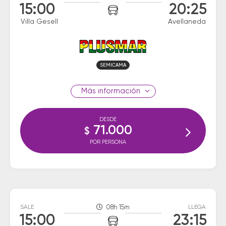
15:00
20:25
Villa Gesell
Avellaneda
SEMICAMA
información
DESDE
71.000
$
POR PERSONA
SALE
08h 15m
LLEGA
15:00
23:15