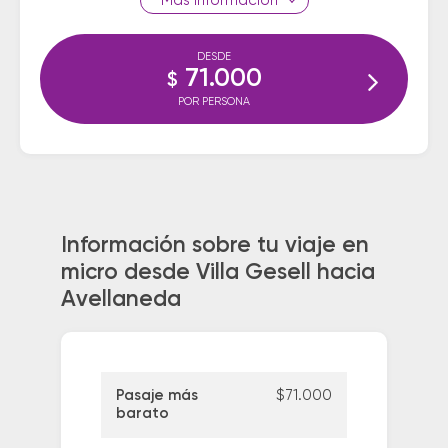
información
DESDE
71.000
$
POR PERSONA
Información sobre tu viaje en
micro desde Villa Gesell hacia
Avellaneda
Pasaje más
$71.000
barato