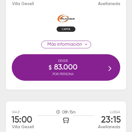
Villa Gesell
Avellaneda
CAMA
información
DESDE
83.000
$
POR PERSONA
SALE
08h 15m
LLEGA
15:00
23:15
Villa Gesell
Avellaneda