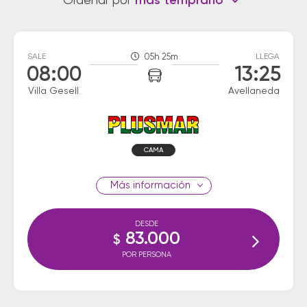
Ordenar por
más temprano
SALE
05h 25m
LLEGA
08:00
13:25
Villa Gesell
Avellaneda
CAMA
información
DESDE
83.000
$
POR PERSONA