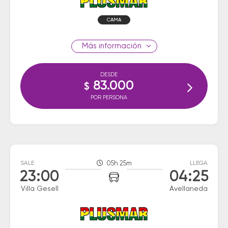
CAMA
información
DESDE
83.000
$
POR PERSONA
SALE
05h 25m
LLEGA
23:00
04:25
Villa Gesell
Avellaneda