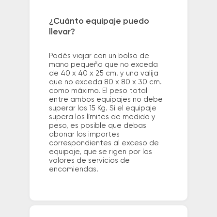
¿Cuánto equipaje puedo
llevar?
Podés viajar con un bolso de
mano pequeño que no exceda
de 40 x 40 x 25 cm. y una valija
que no exceda 80 x 80 x 30 cm.
como máximo. El peso total
entre ambos equipajes no debe
superar los 15 Kg. Si el equipaje
supera los límites de medida y
peso, es posible que debas
abonar los importes
correspondientes al exceso de
equipaje, que se rigen por los
valores de servicios de
encomiendas.