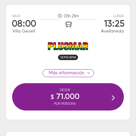
SALE
05h 25m
LLEGA
08:00
13:25
Villa Gesell
Avellaneda
SEMICAMA
información
DESDE
71.000
$
POR PERSONA