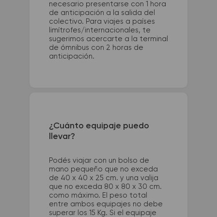
necesario presentarse con 1 hora
de anticipación a la salida del
colectivo. Para viajes a países
limítrofes/internacionales, te
sugerimos acercarte a la terminal
de ómnibus con 2 horas de
anticipación.
¿Cuánto equipaje puedo
llevar?
Podés viajar con un bolso de
mano pequeño que no exceda
de 40 x 40 x 25 cm. y una valija
que no exceda 80 x 80 x 30 cm.
como máximo. El peso total
entre ambos equipajes no debe
superar los 15 Kg. Si el equipaje