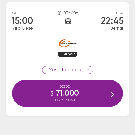
SALE
07h 45m
LLEGA
15:00
22:45
Villa Gesell
Bernal
SEMICAMA
información
DESDE
71.000
$
POR PERSONA