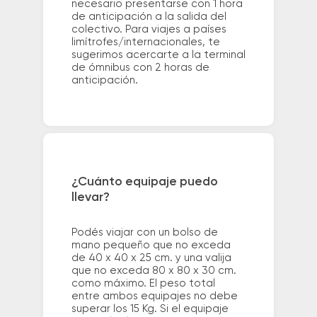
necesario presentarse con 1 hora
de anticipación a la salida del
colectivo. Para viajes a países
limítrofes/internacionales, te
sugerimos acercarte a la terminal
de ómnibus con 2 horas de
anticipación.
¿Cuánto equipaje puedo
llevar?
Podés viajar con un bolso de
mano pequeño que no exceda
de 40 x 40 x 25 cm. y una valija
que no exceda 80 x 80 x 30 cm.
como máximo. El peso total
entre ambos equipajes no debe
superar los 15 Kg. Si el equipaje