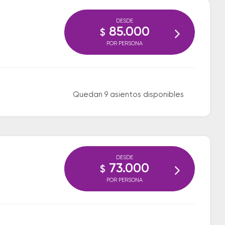
DESDE
85.000
$
POR PERSONA
Quedan 9 asientos disponibles
DESDE
73.000
$
POR PERSONA