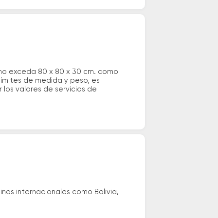
 no exceda 80 x 80 x 30 cm. como
 límites de medida y peso, es
los valores de servicios de
nos internacionales como Bolivia,