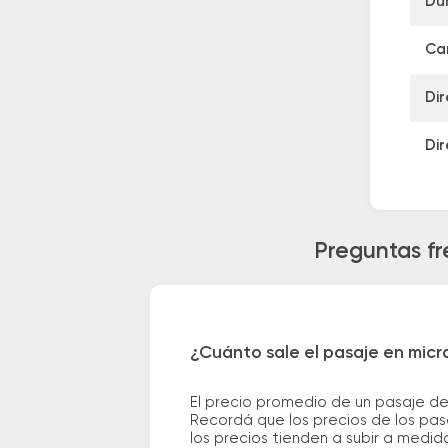
Du
Can
Dir
Dir
Preguntas fr
¿Cuánto sale el pasaje en micr
El precio promedio de un pasaje de
Recordá que los precios de los pas
los precios tienden a subir a medid