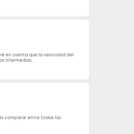
ené en cuenta que la velocidad del
das intermedias.
dés comparar entre todas las