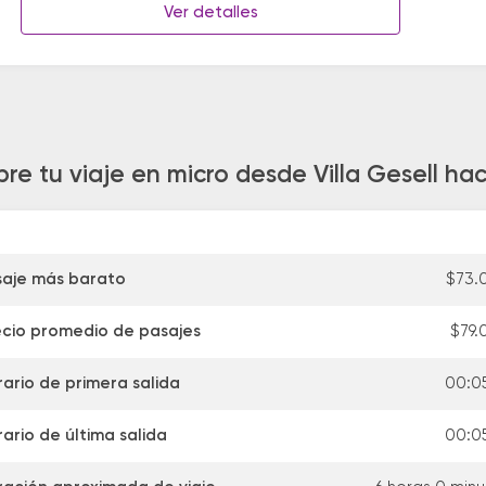
Ver detalles
re tu viaje en micro desde Villa Gesell ha
saje más barato
$73.
ecio promedio de pasajes
$79.
ario de primera salida
00:0
ario de última salida
00:0