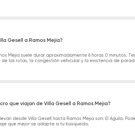
illa Gesell a Ramos Mejia?
Ramos Mejia suele durar aproximadamente 6 horas 0 minutos. T
de las rutas, la congestión vehicular y la existencia de para
cro que viajan de Villa Gesell a Ramos Mejia?
levan desde Villa Gesell hasta Ramos Mejia son: El Aguila. Po
asaje que mejor se adapte a tu búsqueda.