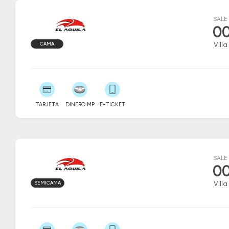
SALE
00
CAMA
Vill
TARJETA
DINERO MP
E-TICKET
SALE
00
SEMICAMA
Vill