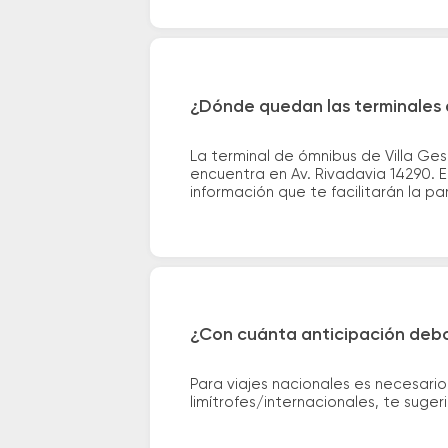
¿Dónde quedan las terminales d
La terminal de ómnibus de Villa Ges
encuentra en Av. Rivadavia 14290. E
información que te facilitarán la par
¿Con cuánta anticipación debo
Para viajes nacionales es necesario
limítrofes/internacionales, te suge