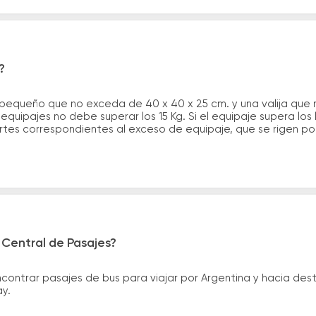
?
 pequeño que no exceda de 40 x 40 x 25 cm. y una valija que
quipajes no debe superar los 15 Kg. Si el equipaje supera los
tes correspondientes al exceso de equipaje, que se rigen por 
 Central de Pasajes?
ntrar pasajes de bus para viajar por Argentina y hacia desti
ay.