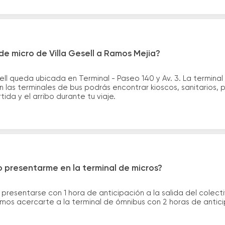
e micro de Villa Gesell a Ramos Mejia?
ell queda ubicada en Terminal - Paseo 140 y Av. 3. La termina
n las terminales de bus podrás encontrar kioscos, sanitarios,
tida y el arribo durante tu viaje.
 presentarme en la terminal de micros?
 presentarse con 1 hora de anticipación a la salida del colecti
rimos acercarte a la terminal de ómnibus con 2 horas de antic