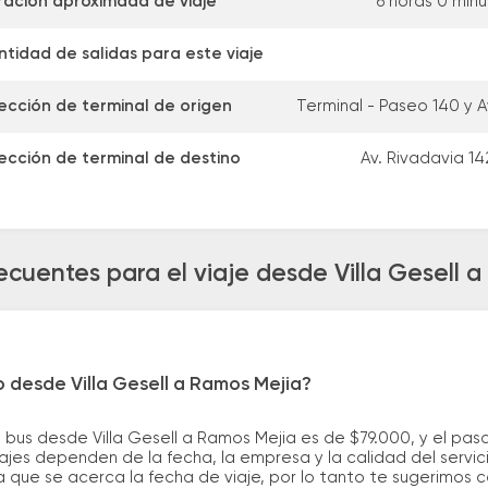
ración aproximada de viaje
6 horas 0 min
tidad de salidas para este viaje
ección de terminal de origen
Terminal - Paseo 140 y A
ección de terminal de destino
Av. Rivadavia 1
ecuentes para el viaje desde Villa Gesell 
o desde Villa Gesell a Ramos Mejia?
 bus desde Villa Gesell a Ramos Mejia es de $79.000, y el pa
ajes dependen de la fecha, la empresa y la calidad del servic
a que se acerca la fecha de viaje, por lo tanto te sugerimos 