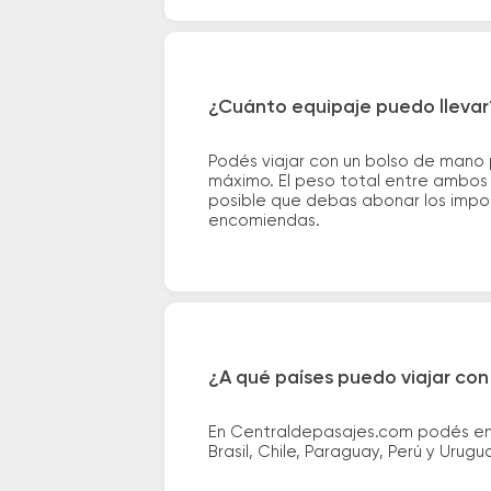
¿Cuánto equipaje puedo llevar
Podés viajar con un bolso de mano
máximo. El peso total entre ambos e
posible que debas abonar los impor
encomiendas.
¿A qué países puedo viajar con
En Centraldepasajes.com podés enco
Brasil, Chile, Paraguay, Perú y Urugu