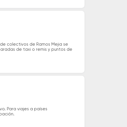
l de colectivos de Ramos Mejia se
 paradas de taxi o remis y puntos de
vo. Para viajes a países
ipación.