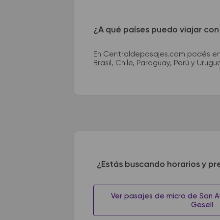
¿A qué países puedo viajar con
En Centraldepasajes.com podés enco
Brasil, Chile, Paraguay, Perú y Urugu
¿Estás buscando horarios y pr
Ver pasajes de micro de San An
Gesell