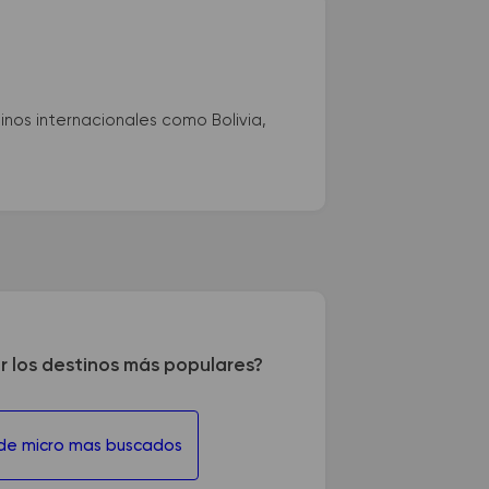
nos internacionales como Bolivia,
r los destinos más populares?
 de micro mas buscados