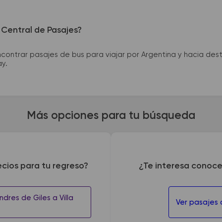
 Central de Pasajes?
ntrar pasajes de bus para viajar por Argentina y hacia desti
ay.
Más opciones para tu búsqueda
ecios para tu regreso?
¿Te interesa conoce
dres de Giles a Villa
Ver pasajes