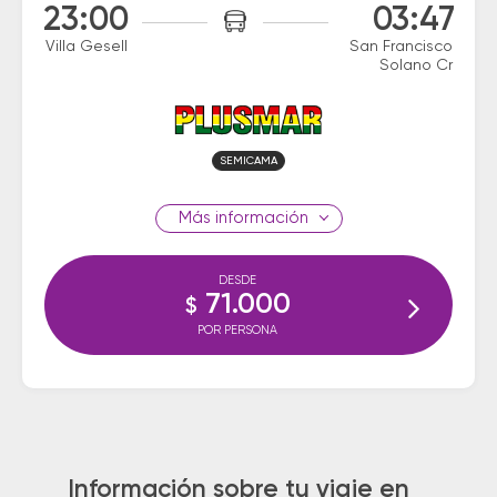
23:00
03:47
Villa Gesell
San Francisco
Solano Cr
SEMICAMA
información
DESDE
71.000
$
POR PERSONA
Información sobre tu viaje en