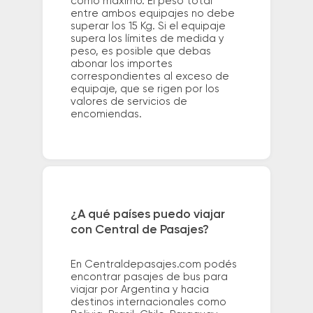
como máximo. El peso total
entre ambos equipajes no debe
superar los 15 Kg. Si el equipaje
supera los límites de medida y
peso, es posible que debas
abonar los importes
correspondientes al exceso de
equipaje, que se rigen por los
valores de servicios de
encomiendas.
¿A qué países puedo viajar
con Central de Pasajes?
En Centraldepasajes.com podés
encontrar pasajes de bus para
viajar por Argentina y hacia
destinos internacionales como