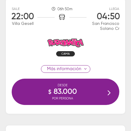
SALE
06h 50m
LLEGA
22:00
04:50
Villa Gesell
San Francisco
Solano Cr
CAMA
información
DESDE
83.000
$
POR PERSONA