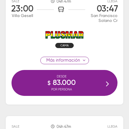
SALE
04h 47m
LLEGA
23:00
03:47
Villa Gesell
San Francisco
Solano Cr
CAMA
información
DESDE
83.000
$
POR PERSONA
SALE
04h 47m
LLEGA