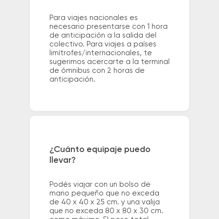
Para viajes nacionales es
necesario presentarse con 1 hora
de anticipación a la salida del
colectivo. Para viajes a países
limítrofes/internacionales, te
sugerimos acercarte a la terminal
de ómnibus con 2 horas de
anticipación.
¿Cuánto equipaje puedo
llevar?
Podés viajar con un bolso de
mano pequeño que no exceda
de 40 x 40 x 25 cm. y una valija
que no exceda 80 x 80 x 30 cm.