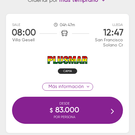
Ordenar por
más temprano
SALE
04h 47m
LLEGA
08:00
12:47
Villa Gesell
San Francisco
Solano Cr
CAMA
información
DESDE
83.000
$
POR PERSONA