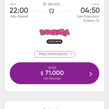
SALE
06h 50m
LLEGA
22:00
04:50
Villa Gesell
San Francisco
Solano Cr
SEMICAMA
información
DESDE
71.000
$
POR PERSONA