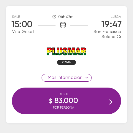
SALE
04h 47m
LLEGA
15:00
19:47
Villa Gesell
San Francisco
Solano Cr
CAMA
información
DESDE
83.000
$
POR PERSONA