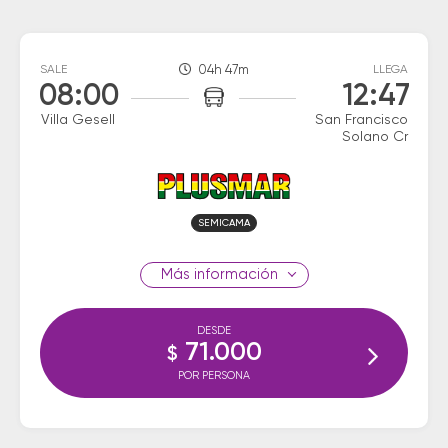
SALE
04h 47m
LLEGA
08:00
12:47
Villa Gesell
San Francisco
Solano Cr
SEMICAMA
información
DESDE
71.000
$
POR PERSONA