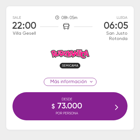
SALE
08h 05m
LLEGA
22:00
06:05
Villa Gesell
San Justo
Rotonda
SEMICAMA
información
DESDE
73.000
$
POR PERSONA