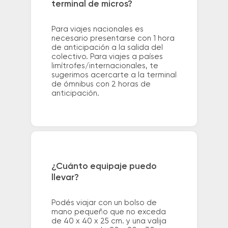
terminal de micros?
Para viajes nacionales es
necesario presentarse con 1 hora
de anticipación a la salida del
colectivo. Para viajes a países
limítrofes/internacionales, te
sugerimos acercarte a la terminal
de ómnibus con 2 horas de
anticipación.
¿Cuánto equipaje puedo
llevar?
Podés viajar con un bolso de
mano pequeño que no exceda
de 40 x 40 x 25 cm. y una valija