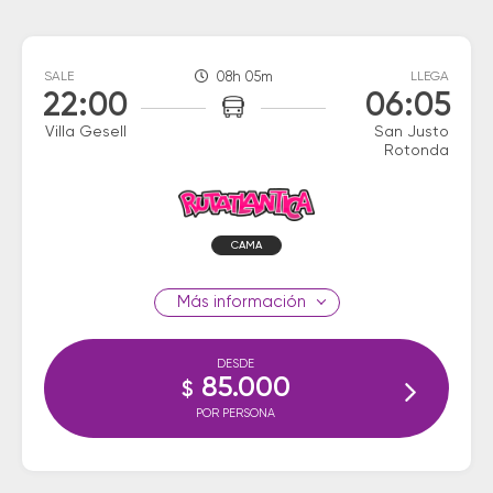
SALE
08h 05m
LLEGA
22:00
06:05
Villa Gesell
San Justo
Rotonda
CAMA
información
DESDE
85.000
$
POR PERSONA