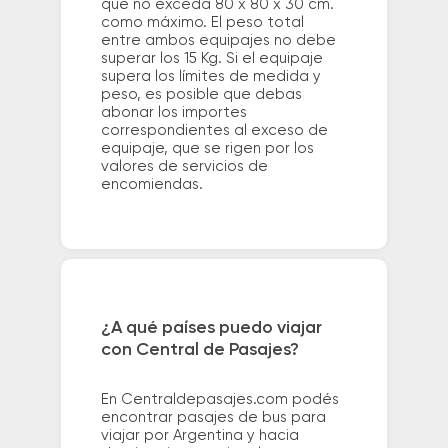
que no exceda 80 x 80 x 30 cm.
como máximo. El peso total
entre ambos equipajes no debe
superar los 15 Kg. Si el equipaje
supera los límites de medida y
peso, es posible que debas
abonar los importes
correspondientes al exceso de
equipaje, que se rigen por los
valores de servicios de
encomiendas.
¿A qué países puedo viajar
con Central de Pasajes?
En Centraldepasajes.com podés
encontrar pasajes de bus para
viajar por Argentina y hacia