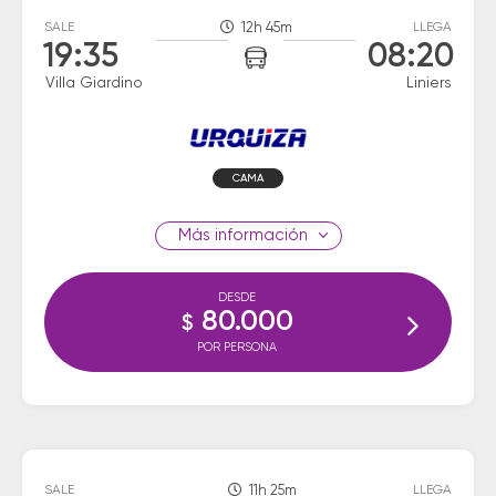
SALE
12h 45m
LLEGA
19:35
08:20
Villa Giardino
Liniers
CAMA
información
DESDE
80.000
$
POR PERSONA
SALE
11h 25m
LLEGA