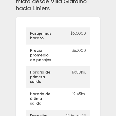
micro desde Villa Giardino
hacia Liniers
Pasaje más
$60.000
barato
Precio
$67.000
promedio
de pasajes
Horario de
19:00hs.
primera
salida
Horario de
19:45hs.
última
salida
Duración
12 horas 13