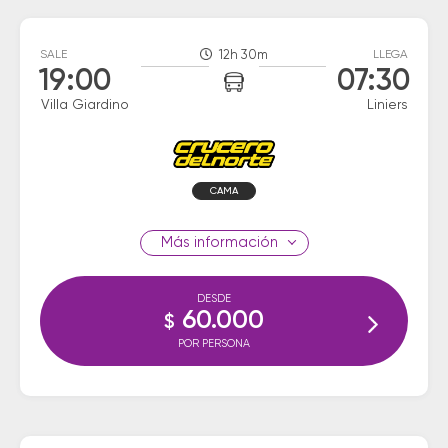
SALE
12h 30m
LLEGA
19:00
07:30
Villa Giardino
Liniers
CAMA
información
DESDE
60.000
$
POR PERSONA