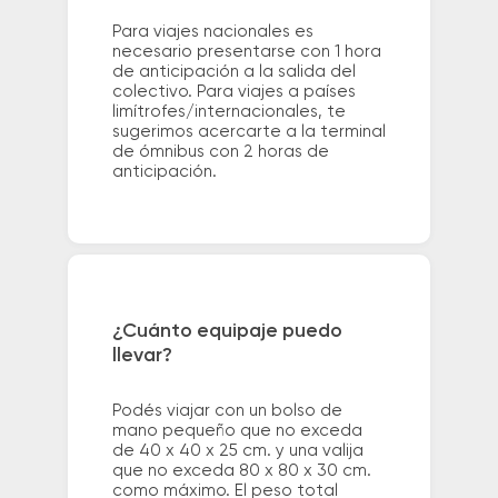
Para viajes nacionales es
necesario presentarse con 1 hora
de anticipación a la salida del
colectivo. Para viajes a países
limítrofes/internacionales, te
sugerimos acercarte a la terminal
de ómnibus con 2 horas de
anticipación.
¿Cuánto equipaje puedo
llevar?
Podés viajar con un bolso de
mano pequeño que no exceda
de 40 x 40 x 25 cm. y una valija
que no exceda 80 x 80 x 30 cm.
como máximo. El peso total