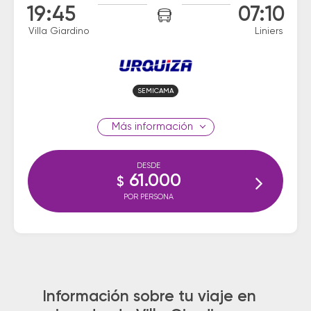
19:45
07:10
Villa Giardino
Liniers
SEMICAMA
información
DESDE
61.000
$
POR PERSONA
Información sobre tu viaje en