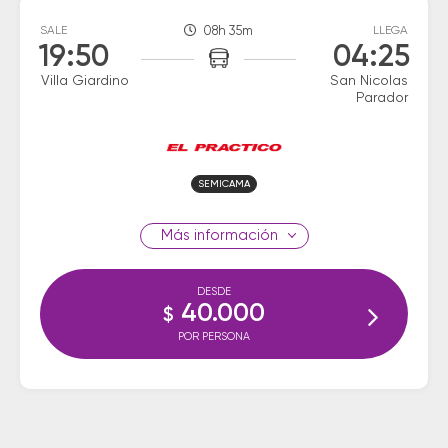
SALE
08h 35m
LLEGA
19:50
04:25
Villa Giardino
San Nicolas
Parador
SEMICAMA
información
DESDE
40.000
$
POR PERSONA