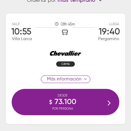
Ordenar por
más temprano
SALE
08h 45m
LLEGA
10:55
19:40
Villa Larca
Pergamino
CAMA
información
DESDE
73.100
$
POR PERSONA