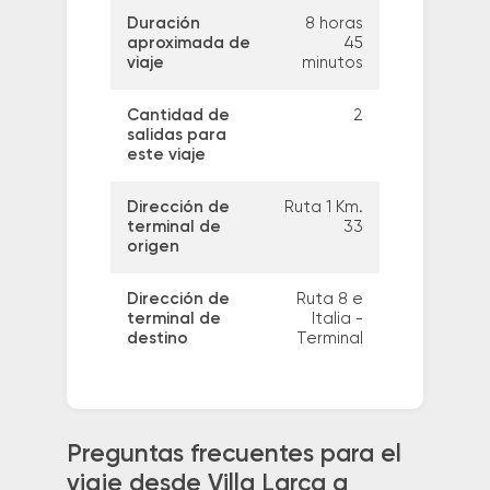
Duración
8 horas
aproximada de
45
viaje
minutos
Cantidad de
2
salidas para
este viaje
Dirección de
Ruta 1 Km.
terminal de
33
origen
Dirección de
Ruta 8 e
terminal de
Italia -
destino
Terminal
Preguntas frecuentes para el
viaje desde Villa Larca a