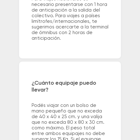
necesario presentarse con 1 hora
de anticipación a la salida del
colectivo. Para viajes a países
limítrofes/internacionales, te
sugerimos acercarte a la terminal
de ómnibus con 2 horas de
anticipación.
¿Cuánto equipaje puedo
llevar?
Podés viajar con un bolso de
mano pequeño que no exceda
de 40 x 40 x 25 cm. y una valija
que no exceda 80 x 80 x 30 cm.
como máximo. El peso total
entre ambos equipajes no debe
superar los 15 Kg. Si el equipaje