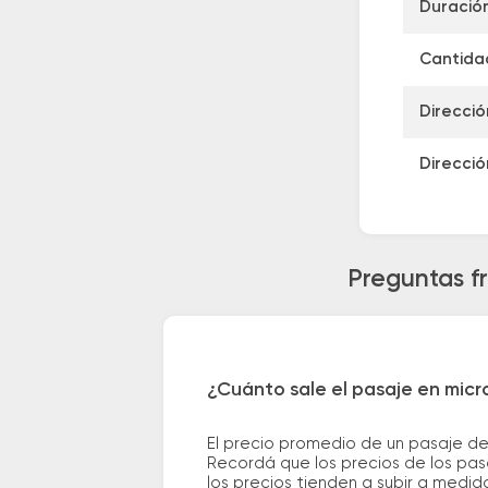
Duración
Cantidad
Direcció
Direcció
Preguntas fr
¿Cuánto sale el pasaje en micr
El precio promedio de un pasaje de
Recordá que los precios de los pas
los precios tienden a subir a medid