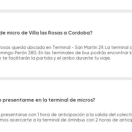
e micro de Villa las Rosas a Cordoba?
s Rosas queda ubicada en Terminal - San Martin 29. La termina
mingo Perón 380. En las terminales de bus podrás encontrar ki
te facilitarán la partida y el arribo durante tu viaje.
 presentarme en la terminal de micros?
 presentarse con 1 hora de anticipación a la salida del colecti
rimos acercarte a la terminal de ómnibus con 2 horas de antic