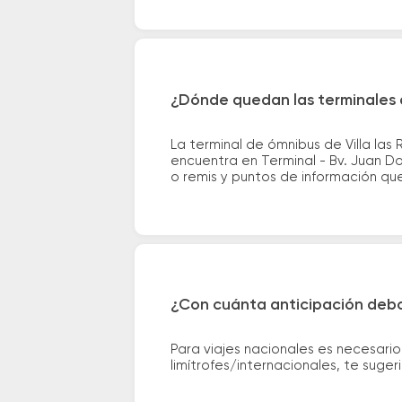
¿Dónde quedan las terminales d
La terminal de ómnibus de Villa la
encuentra en Terminal - Bv. Juan Do
o remis y puntos de información que 
¿Con cuánta anticipación debo
Para viajes nacionales es necesario
limítrofes/internacionales, te suge