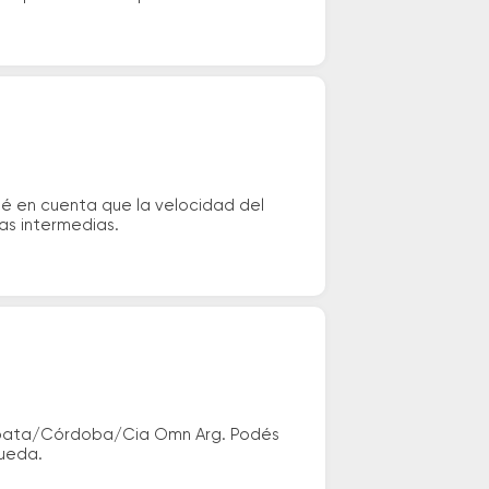
né en cuenta que la velocidad del
das intermedias.
, Coata/Córdoba/Cia Omn Arg. Podés
queda.