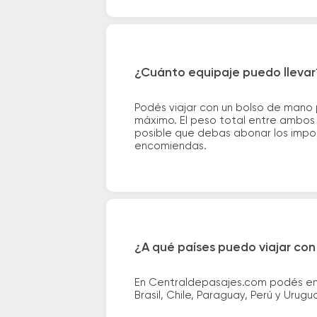
¿Cuánto equipaje puedo llevar
Podés viajar con un bolso de mano
máximo. El peso total entre ambos e
posible que debas abonar los impor
encomiendas.
¿A qué países puedo viajar con
En Centraldepasajes.com podés enco
Brasil, Chile, Paraguay, Perú y Urugu