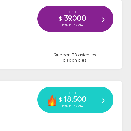
DESDE
39.000
$
POR PERSONA
Quedan 38 asientos
disponibles
DESDE
18.500
$
POR PERSONA