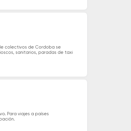
l de colectivos de Cordoba se
oscos, sanitarios, paradas de taxi
vo. Para viajes a países
ipación.