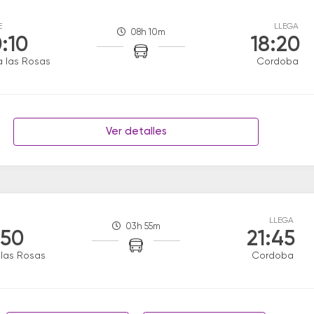
E
LLEGA
08h 10m
0:10
18:20
la las Rosas
Cordoba
Ver detalles
LLEGA
03h 55m
:50
21:45
a las Rosas
Cordoba