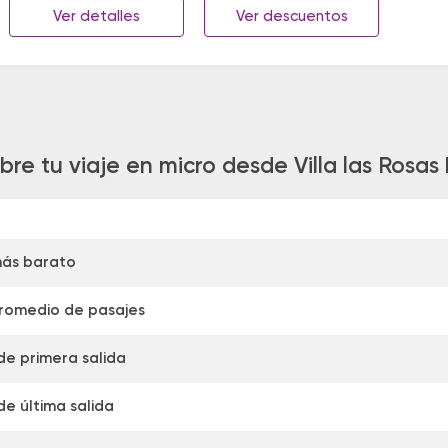
Ver detalles
Ver descuentos
bre tu viaje en micro desde Villa las Rosa
más barato
promedio de pasajes
de primera salida
de última salida