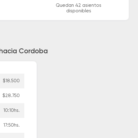
Quedan 42 asientos
disponibles
s hacia Cordoba
$18.500
$28.750
10:10hs.
17:50hs.