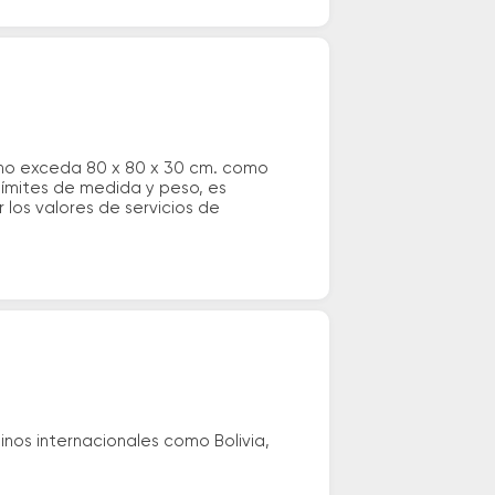
 no exceda 80 x 80 x 30 cm. como
 límites de medida y peso, es
los valores de servicios de
nos internacionales como Bolivia,