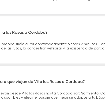
illa las Rosas a Cordoba?
ta Cordoba suele durar aproximadamente 6 horas 2 minutos. Te
de las rutas, la congestión vehicular y la existencia de para
cro que viajan de Villa las Rosas a Cordoba?
llevan desde Villa las Rosas hasta Cordoba son: Sarmiento
disponibles y elegir el pasaje que mejor se adapte a tu bús