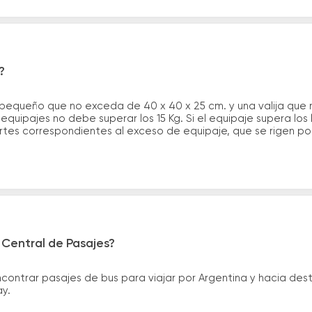
?
 pequeño que no exceda de 40 x 40 x 25 cm. y una valija que
quipajes no debe superar los 15 Kg. Si el equipaje supera los
tes correspondientes al exceso de equipaje, que se rigen por 
 Central de Pasajes?
ntrar pasajes de bus para viajar por Argentina y hacia desti
ay.