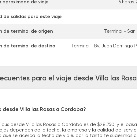
 aproximada de viaje
6 horas 
 de salidas para este viaje
n de terminal de origen
Terminal - San 
n de terminal de destino
Terminal - Bv. Juan Domingo 
ecuentes para el viaje desde Villa las Ro
o desde Villa las Rosas a Cordoba?
 bus desde Villa las Rosas a Cordoba es de $28.750, y el pas
ajes dependen de la fecha, la empresa y la calidad del servic
a que se acerca la fecha de viaje, por lo tanto te sugerimos 