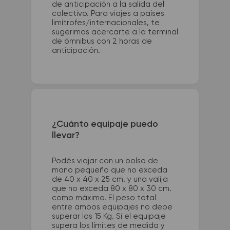
de anticipación a la salida del
colectivo. Para viajes a países
limítrofes/internacionales, te
sugerimos acercarte a la terminal
de ómnibus con 2 horas de
anticipación.
¿Cuánto equipaje puedo
llevar?
Podés viajar con un bolso de
mano pequeño que no exceda
de 40 x 40 x 25 cm. y una valija
que no exceda 80 x 80 x 30 cm.
como máximo. El peso total
entre ambos equipajes no debe
superar los 15 Kg. Si el equipaje
supera los límites de medida y