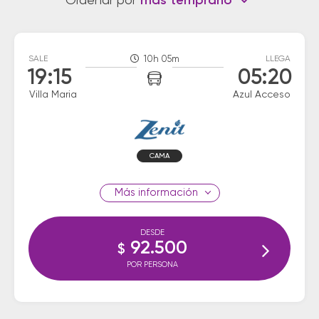
Ordenar por
más temprano
SALE
10h 05m
LLEGA
19:15
05:20
Villa Maria
Azul Acceso
CAMA
información
DESDE
92.500
$
POR PERSONA