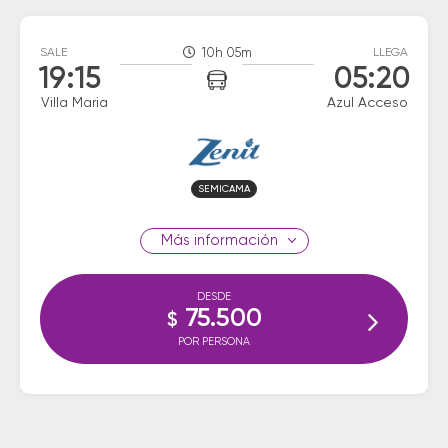
SALE
10h 05m
LLEGA
19:15
05:20
Villa Maria
Azul Acceso
SEMICAMA
información
DESDE
75.500
$
POR PERSONA