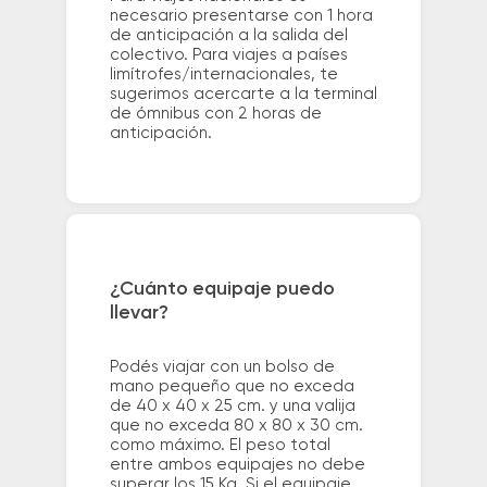
necesario presentarse con 1 hora
de anticipación a la salida del
colectivo. Para viajes a países
limítrofes/internacionales, te
sugerimos acercarte a la terminal
de ómnibus con 2 horas de
anticipación.
¿Cuánto equipaje puedo
llevar?
Podés viajar con un bolso de
mano pequeño que no exceda
de 40 x 40 x 25 cm. y una valija
que no exceda 80 x 80 x 30 cm.
como máximo. El peso total
entre ambos equipajes no debe
superar los 15 Kg. Si el equipaje