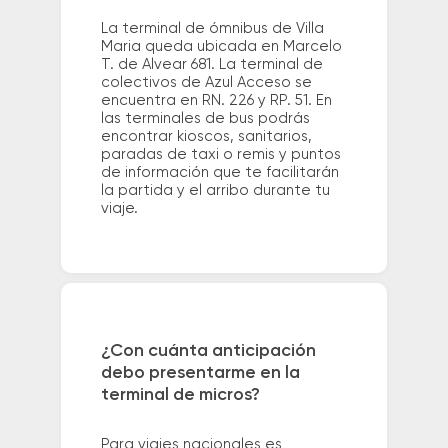
La terminal de ómnibus de Villa
Maria queda ubicada en Marcelo
T. de Alvear 681. La terminal de
colectivos de Azul Acceso se
encuentra en RN. 226 y RP. 51. En
las terminales de bus podrás
encontrar kioscos, sanitarios,
paradas de taxi o remis y puntos
de información que te facilitarán
la partida y el arribo durante tu
viaje.
¿Con cuánta anticipación
debo presentarme en la
terminal de micros?
Para viajes nacionales es