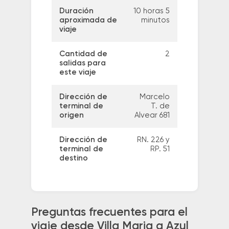
Duración
10 horas 5
aproximada de
minutos
viaje
Cantidad de
2
salidas para
este viaje
Dirección de
Marcelo
terminal de
T. de
origen
Alvear 681
Dirección de
RN. 226 y
terminal de
RP. 51
destino
Preguntas frecuentes para el
viaje desde Villa Maria a Azul