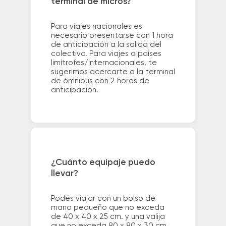
terminal de micros?
Para viajes nacionales es
necesario presentarse con 1 hora
de anticipación a la salida del
colectivo. Para viajes a países
limítrofes/internacionales, te
sugerimos acercarte a la terminal
de ómnibus con 2 horas de
anticipación.
¿Cuánto equipaje puedo
llevar?
Podés viajar con un bolso de
mano pequeño que no exceda
de 40 x 40 x 25 cm. y una valija
que no exceda 80 x 80 x 30 cm.