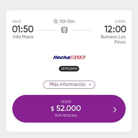
SALE
10h 10m
LLEGA
01:50
12:00
Villa Maria
Burzaco Los
Pinos
SEMICAMA
información
DESDE
52.000
$
POR PERSONA