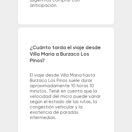
sugerimos comprar con
anticipación.
¿Cuánto tarda el viaje desde
Villa Maria a Burzaco Los
Pinos?
El viaje desde Villa Maria hasta
Burzaco Los Pinos suele durar
aproximadamente 10 horas 10
minutos. Tené en cuenta que la
velocidad del micro puede variar
según el estado de las rutas, la
congestión vehicular y la
existencia de paradas
intermedias.