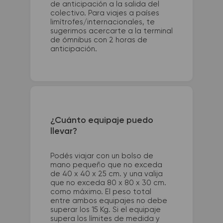
de anticipación a la salida del
colectivo. Para viajes a países
limítrofes/internacionales, te
sugerimos acercarte a la terminal
de ómnibus con 2 horas de
anticipación.
¿Cuánto equipaje puedo
llevar?
Podés viajar con un bolso de
mano pequeño que no exceda
de 40 x 40 x 25 cm. y una valija
que no exceda 80 x 80 x 30 cm.
como máximo. El peso total
entre ambos equipajes no debe
superar los 15 Kg. Si el equipaje
supera los límites de medida y